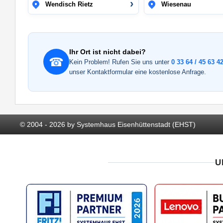
Wendisch Rietz
Wiesenau
Ihr Ort ist nicht dabei?
☎
Kein Problem! Rufen Sie uns unter
0 33 64 / 45 63 42
unser Kontaktformular eine kostenlose Anfrage.
© 2004 - 2026 by Systemhaus Eisenhüttenstadt (EHST)
U