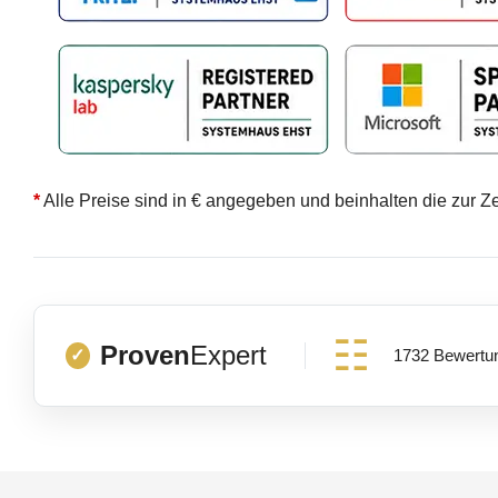
*
Alle Preise sind in € angegeben und beinhalten die zur Z
Proven
Expert
1732 Bewertu
✓