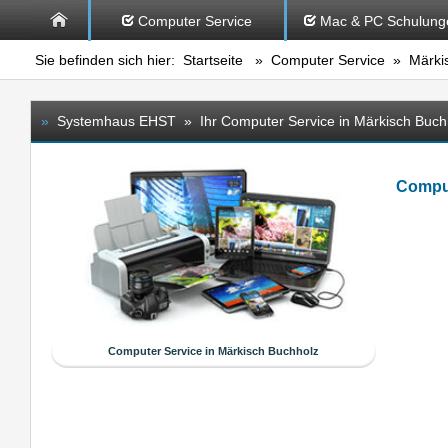
Computer Service
Mac & PC Schulung
Sie befinden sich hier:
Startseite
»
Computer Service
» Märkis
»
Systemhaus EHST » Ihr Computer Service in Märkisch Buch
Comput
Computer Service in Märkisch Buchholz