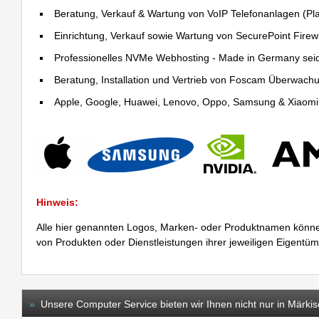
Beratung, Verkauf & Wartung von VoIP Telefonanlagen (Pla
Einrichtung, Verkauf sowie Wartung von SecurePoint Firewal
Professionelles NVMe Webhosting - Made in Germany sei
Beratung, Installation und Vertrieb von Foscam Überwac
Apple, Google, Huawei, Lenovo, Oppo, Samsung & Xiaomi R
Hinweis:
Alle hier genannten Logos, Marken- oder Produktnamen könne
von Produkten oder Dienstleistungen ihrer jeweiligen Eigentü
»
Unsere Computer Service bieten wir Ihnen nicht nur in Märkis