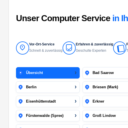
Unser Computer Service
in I
Vor-Ort-Service
Erfahren & zuverlässig
F
Schnell & zuverlässig
Geschulte Experten
T
Übersicht
Bad Saarow
Berlin
Briesen (Mark)
Eisenhüttenstadt
Erkner
Fürstenwalde (Spree)
Groß Lindow