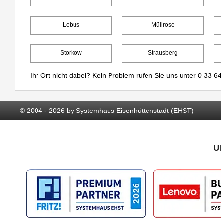
Lebus
Müllrose
Storkow
Strausberg
Ihr Ort nicht dabei? Kein Problem rufen Sie uns unter
0 33 64
© 2004 - 2026 by Systemhaus Eisenhüttenstadt (EHST)
U