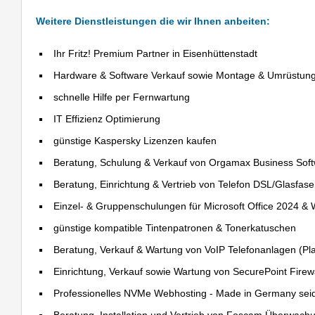
Weitere Dienstleistungen die wir Ihnen anbeiten:
Ihr Fritz! Premium Partner in Eisenhüttenstadt
Hardware & Software Verkauf sowie Montage & Umrüstun
schnelle Hilfe per Fernwartung
IT Effizienz Optimierung
günstige Kaspersky Lizenzen kaufen
Beratung, Schulung & Verkauf von Orgamax Business Sof
Beratung, Einrichtung & Vertrieb von Telefon DSL/Glasfas
Einzel- & Gruppenschulungen für Microsoft Office 2024 &
günstige kompatible Tintenpatronen & Tonerkatuschen
Beratung, Verkauf & Wartung von VoIP Telefonanlagen (Pla
Einrichtung, Verkauf sowie Wartung von SecurePoint Firewal
Professionelles NVMe Webhosting - Made in Germany sei