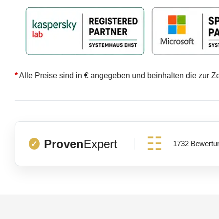
*
Alle Preise sind in € angegeben und beinhalten die zur Z
Proven
Expert
1732 Bewertu
✓