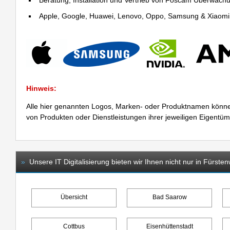
Beratung, Installation und Vertrieb von Foscam Überwac
Apple, Google, Huawei, Lenovo, Oppo, Samsung & Xiaomi R
Hinweis:
Alle hier genannten Logos, Marken- oder Produktnamen könne
von Produkten oder Dienstleistungen ihrer jeweiligen Eigentü
»
Unsere IT Digitalisierung bieten wir Ihnen nicht nur in Fürste
Übersicht
Bad Saarow
Cottbus
Eisenhüttenstadt