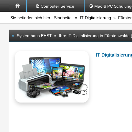
Computer Service
Mac & PC Schulung
Sie befinden sich hier:
Startseite
»
IT Digitalisierung
» Fürsten
»
Systemhaus EHST » Ihre IT Digitalisierung in Fürstenwalde 
IT Digitalisier