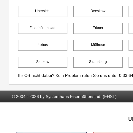
Übersicht
Beeskow
Eisenhüttenstadt
Erkner
Lebus
Müllrose
Storkow
Strausberg
Ihr Ort nicht dabei? Kein Problem rufen Sie uns unter
0 33 64
© 2004 - 2026 by Systemhaus Eisenhüttenstadt (EHST)
U