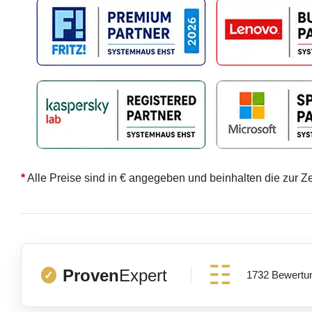
*
Alle Preise sind in € angegeben und beinhalten die zur Z
Proven
Expert
1732 Bewertu
✓