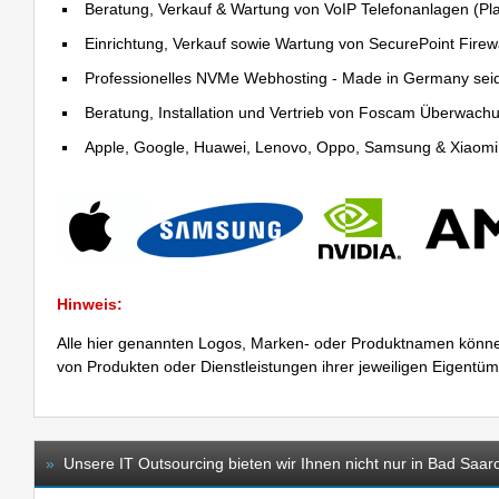
Beratung, Verkauf & Wartung von VoIP Telefonanlagen (Pla
Einrichtung, Verkauf sowie Wartung von SecurePoint Firewal
Professionelles NVMe Webhosting - Made in Germany sei
Beratung, Installation und Vertrieb von Foscam Überwac
Apple, Google, Huawei, Lenovo, Oppo, Samsung & Xiaomi R
Hinweis:
Alle hier genannten Logos, Marken- oder Produktnamen könne
von Produkten oder Dienstleistungen ihrer jeweiligen Eigentü
»
Unsere IT Outsourcing bieten wir Ihnen nicht nur in Bad Saar