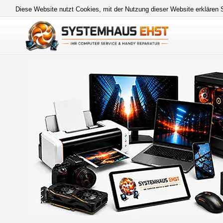
Diese Website nutzt Cookies, mit der Nutzung dieser Website erklären 