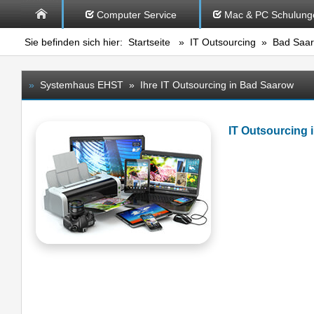
Computer Service
Mac & PC Schulung
Sie befinden sich hier:
Startseite
»
IT Outsourcing
» Bad Saa
»
Systemhaus EHST » Ihre IT Outsourcing in Bad Saarow
IT Outsourcing