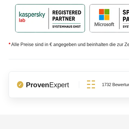
*
Alle Preise sind in € angegeben und beinhalten die zur Z
Proven
Expert
1732 Bewertu
✓