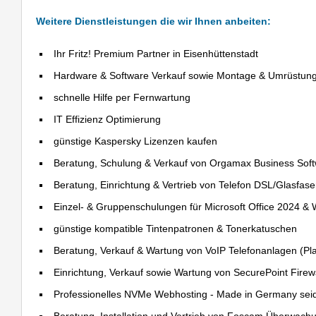
Weitere Dienstleistungen die wir Ihnen anbeiten:
Ihr Fritz! Premium Partner in Eisenhüttenstadt
Hardware & Software Verkauf sowie Montage & Umrüstun
schnelle Hilfe per Fernwartung
IT Effizienz Optimierung
günstige Kaspersky Lizenzen kaufen
Beratung, Schulung & Verkauf von Orgamax Business Sof
Beratung, Einrichtung & Vertrieb von Telefon DSL/Glasfas
Einzel- & Gruppenschulungen für Microsoft Office 2024 &
günstige kompatible Tintenpatronen & Tonerkatuschen
Beratung, Verkauf & Wartung von VoIP Telefonanlagen (Pla
Einrichtung, Verkauf sowie Wartung von SecurePoint Firewal
Professionelles NVMe Webhosting - Made in Germany sei