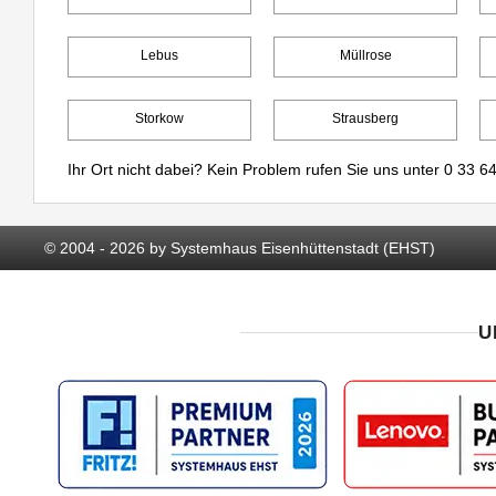
Lebus
Müllrose
Storkow
Strausberg
Ihr Ort nicht dabei? Kein Problem rufen Sie uns unter
0 33 64
© 2004 - 2026 by Systemhaus Eisenhüttenstadt (EHST)
U