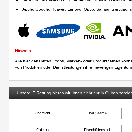
Beratung, Installation und Vertrieb von Foscam Überwac
Apple, Google, Huawei, Lenovo, Oppo, Samsung & Xiaomi R
Hinweis:
Alle hier genannten Logos, Marken- oder Produktnamen könne
von Produkten oder Dienstleistungen ihrer jeweiligen Eigentü
»
Unsere IT Rettung bieten wir Ihnen nicht nur in Guben sonder
Übersicht
Bad Saarow
Cottbus
Eisenhüttenstadt