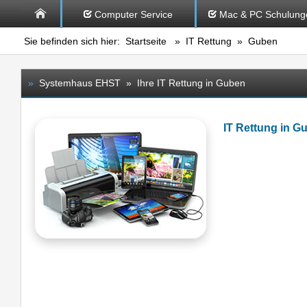
Computer Service
Mac & PC Schulung
Sie befinden sich hier:
Startseite
»
IT Rettung
» Guben
»
Systemhaus EHST » Ihre IT Rettung in Guben
IT Rettung in 