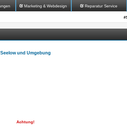
ungen
Marketing & Webdesign
Reparatur Service
#
in Seelow und Umgebung
Achtung!