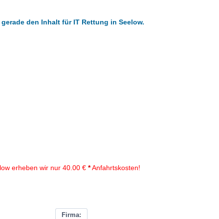
 gerade den Inhalt für IT Rettung in Seelow.
low erheben wir nur 40.00 €
*
Anfahrtskosten!
Firma: