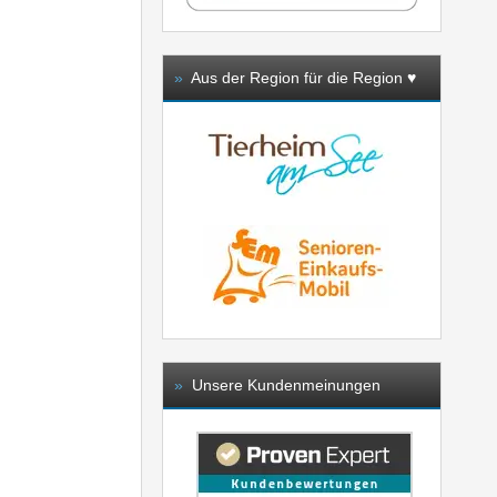
»
Aus der Region für die Region ♥️
»
Unsere Kundenmeinungen