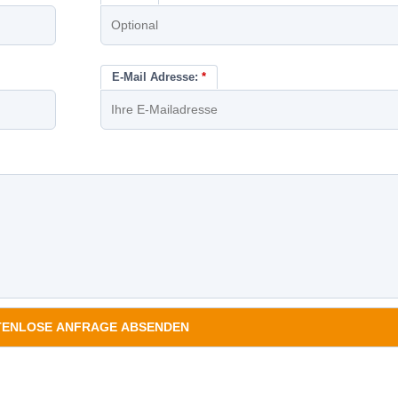
E-Mail Adresse:
*