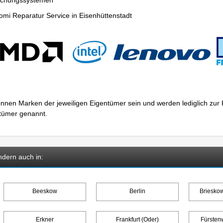
wachungssystemen
mi Reparatur Service in Eisenhüttenstadt
nnen Marken der jeweiligen Eigentümer sein und werden lediglich zu
ntümer genannt.
ndern auch in:
Beeskow
Berlin
Briesko
Erkner
Frankfurt (Oder)
Fürsten