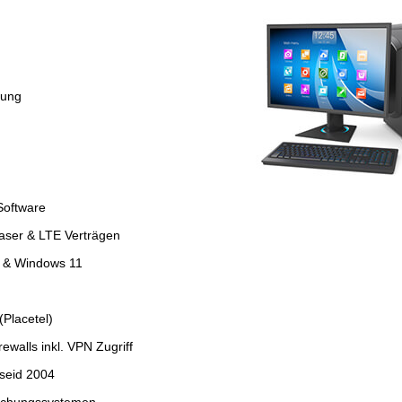
tung
Software
faser & LTE Verträgen
4 & Windows 11
Placetel)
ewalls inkl. VPN Zugriff
seid 2004