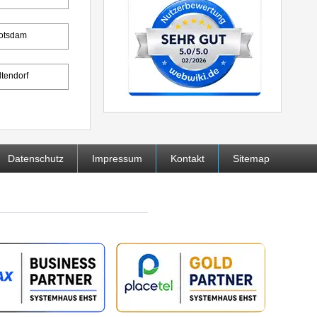
otsdam
ltendorf
Datenschutz
Impressum
Kontakt
Sitemap