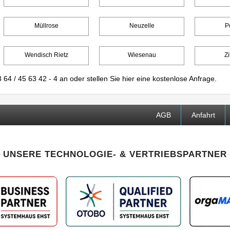
Müllrose
Neuzelle
P
Wendisch Rietz
Wiesenau
Zi
 64 / 45 63 42 - 4
an oder stellen Sie
hier
eine kostenlose Anfrage.
AGB
Anfahrt
UNSERE TECHNOLOGIE- & VERTRIEBSPARTNER