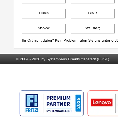
Guben
Lebus
Storkow
Strausberg
Ihr Ort nicht dabei? Kein Problem rufen Sie uns unter
0 33
© 2004 - 2026 by Systemhaus Eisenhüttenstadt (EHST)