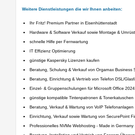
Weitere Dienstleistungen die wir Ihnen anbeiten:
Ihr Fritz! Premium Partner in Eisenhüttenstadt
Hardware & Software Verkauf sowie Montage & Umrüs
schnelle Hilfe per Fernwartung
IT Effizienz Optimierung
günstige Kaspersky Lizenzen kaufen
Beratung, Schulung & Verkauf von Orgamax Business 
Beratung, Einrichtung & Vertrieb von Telefon DSL/Glas
Einzel- & Gruppenschulungen für Microsoft Office 202
günstige kompatible Tintenpatronen & Tonerkatuschen
Beratung, Verkauf & Wartung von VoIP Telefonanlagen (
Einrichtung, Verkauf sowie Wartung von SecurePoint Fir
Professionelles NVMe Webhosting - Made in Germany 