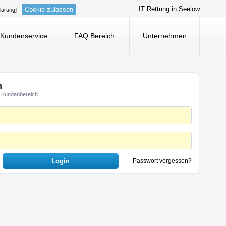
IT Rettung in Seelow
Cookie zulassen
lärung]
Kundenservice
FAQ Bereich
Unternehmen
n
 Kundenbereich
Passwort vergessen?