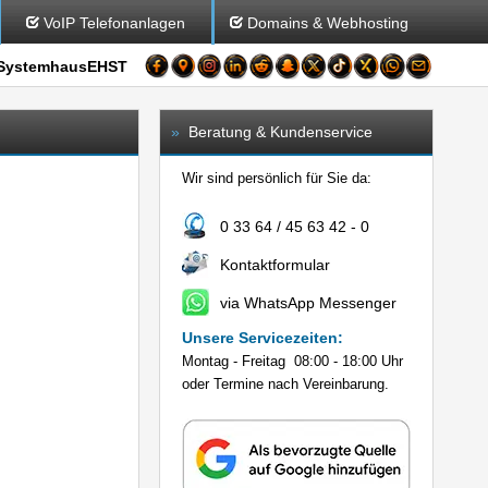
VoIP Telefonanlagen
Domains & Webhosting
SystemhausEHST
»
Beratung & Kundenservice
Wir sind persönlich für Sie da:
0 33 64 / 45 63 42 - 0
Kontaktformular
via WhatsApp Messenger
Unsere Servicezeiten:
Montag - Freitag 08:00 - 18:00 Uhr
oder Termine nach Vereinbarung.