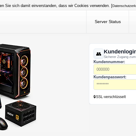
en Sie sich damit einverstanden, dass wir Cookies verwenden. [
Datenschutzerk
Server Status
Kundenlogi
Sicherer Zugang zum
Kundennummer:
Kundenpasswort:
🔒
SSL-verschlüsselt