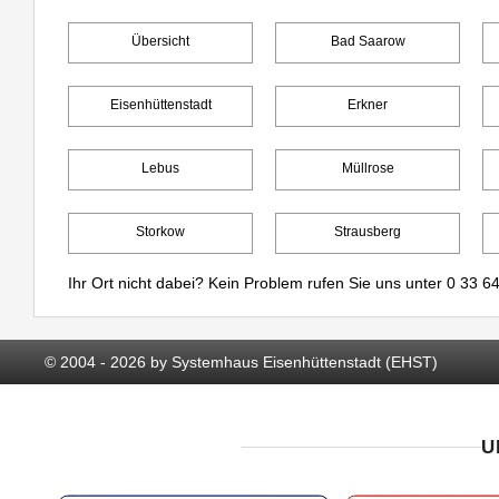
Übersicht
Bad Saarow
Eisenhüttenstadt
Erkner
Lebus
Müllrose
Storkow
Strausberg
Ihr Ort nicht dabei? Kein Problem rufen Sie uns unter
0 33 64
© 2004 - 2026 by Systemhaus Eisenhüttenstadt (EHST)
U