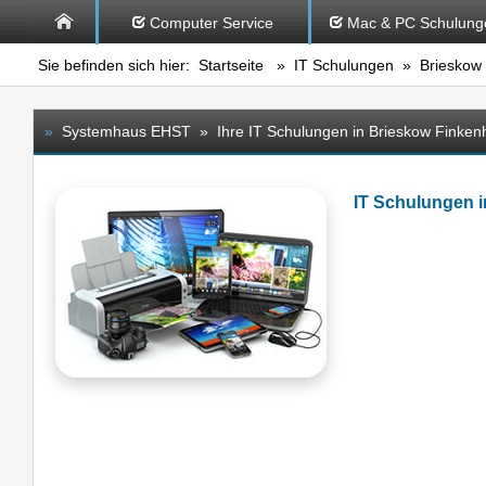
Computer Service
Mac & PC Schulung
Sie befinden sich hier:
Startseite
»
IT Schulungen
» Brieskow 
»
Systemhaus EHST » Ihre IT Schulungen in Brieskow Finken
IT Schulungen 