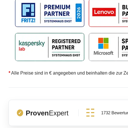
*
Alle Preise sind in € angegeben und beinhalten die zur Z
Proven
Expert
1732 Bewertu
✓