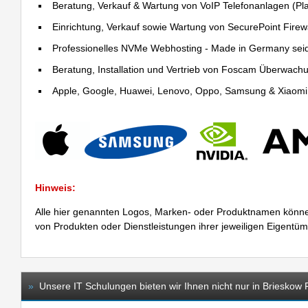
Beratung, Verkauf & Wartung von VoIP Telefonanlagen (Pla
Einrichtung, Verkauf sowie Wartung von SecurePoint Firewal
Professionelles NVMe Webhosting - Made in Germany sei
Beratung, Installation und Vertrieb von Foscam Überwac
Apple, Google, Huawei, Lenovo, Oppo, Samsung & Xiaomi R
Hinweis:
Alle hier genannten Logos, Marken- oder Produktnamen könne
von Produkten oder Dienstleistungen ihrer jeweiligen Eigentü
»
Unsere IT Schulungen bieten wir Ihnen nicht nur in Brieskow 