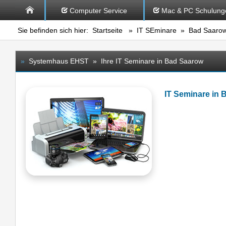
Computer Service
Mac & PC Schulung
Sie befinden sich hier:
Startseite
»
IT SEminare
» Bad Saaro
»
Systemhaus EHST » Ihre IT Seminare in Bad Saarow
IT Seminare in