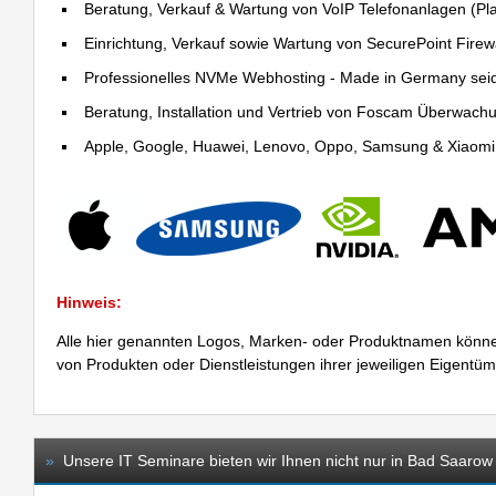
Beratung, Verkauf & Wartung von VoIP Telefonanlagen (Pla
Einrichtung, Verkauf sowie Wartung von SecurePoint Firewal
Professionelles NVMe Webhosting - Made in Germany sei
Beratung, Installation und Vertrieb von Foscam Überwac
Apple, Google, Huawei, Lenovo, Oppo, Samsung & Xiaomi R
Hinweis:
Alle hier genannten Logos, Marken- oder Produktnamen könne
von Produkten oder Dienstleistungen ihrer jeweiligen Eigentü
»
Unsere IT Seminare bieten wir Ihnen nicht nur in Bad Saarow