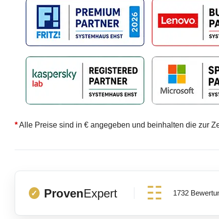
*
Alle Preise sind in € angegeben und beinhalten die zur Z
Proven
Expert
1732 Bewertu
✓