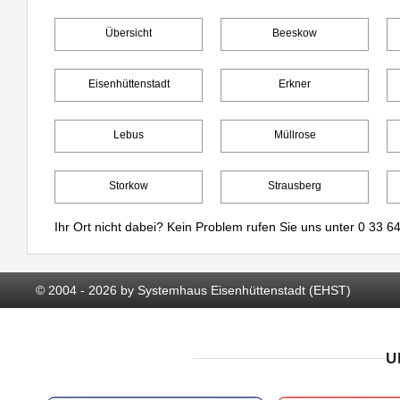
Übersicht
Beeskow
Eisenhüttenstadt
Erkner
Lebus
Müllrose
Storkow
Strausberg
Ihr Ort nicht dabei? Kein Problem rufen Sie uns unter
0 33 64
© 2004 - 2026 by Systemhaus Eisenhüttenstadt (EHST)
U