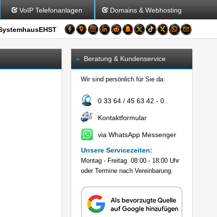
VoIP Telefonanlagen
Domains & Webhosting
SystemhausEHST
»
Beratung & Kundenservice
Wir sind persönlich für Sie da:
0 33 64 / 45 63 42 - 0
Kontaktformular
via WhatsApp Messenger
Unsere Servicezeiten:
Montag - Freitag 08:00 - 18:00 Uhr
oder Termine nach Vereinbarung.