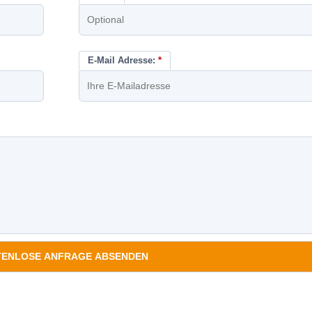
E-Mail Adresse:
*