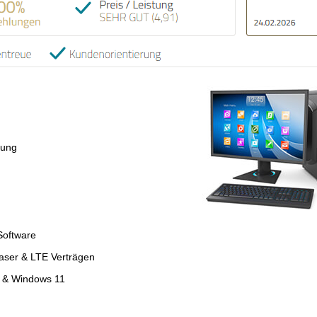
tung
Software
faser & LTE Verträgen
4 & Windows 11