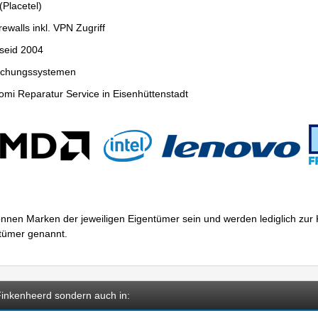
Placetel)
ewalls inkl. VPN Zugriff
seid 2004
wachungssystemen
mi Reparatur Service in Eisenhüttenstadt
nnen Marken der jeweiligen Eigentümer sein und werden lediglich zu
ntümer genannt.
 Finkenheerd sondern auch in: