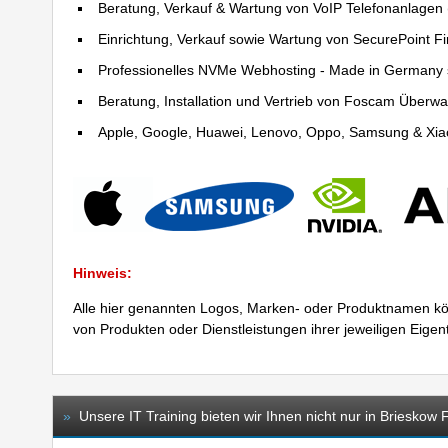
Beratung, Verkauf & Wartung von VoIP Telefonanlagen (
Einrichtung, Verkauf sowie Wartung von SecurePoint Fir
Professionelles NVMe Webhosting - Made in Germany 
Beratung, Installation und Vertrieb von Foscam Über
Apple, Google, Huawei, Lenovo, Oppo, Samsung & Xiao
Hinweis:
Alle hier genannten Logos, Marken- oder Produktnamen kö
von Produkten oder Dienstleistungen ihrer jeweiligen Eige
»
Unsere IT Training bieten wir Ihnen nicht nur in Brieskow