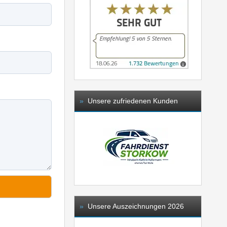
»
Unsere zufriedenen Kunden
»
Unsere Auszeichnungen 2026