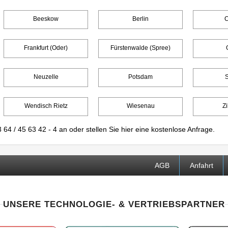
Beeskow
Berlin
C
Frankfurt (Oder)
Fürstenwalde (Spree)
Neuzelle
Potsdam
Wendisch Rietz
Wiesenau
Zi
 64 / 45 63 42 - 4
an oder stellen Sie
hier
eine kostenlose Anfrage.
AGB
Anfahrt
UNSERE TECHNOLOGIE- & VERTRIEBSPARTNER