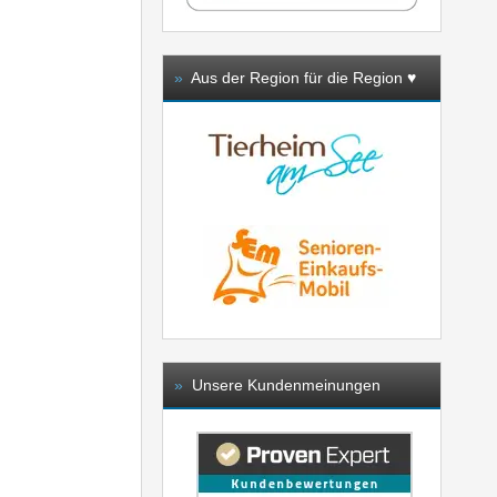
»
Aus der Region für die Region ♥️
»
Unsere Kundenmeinungen