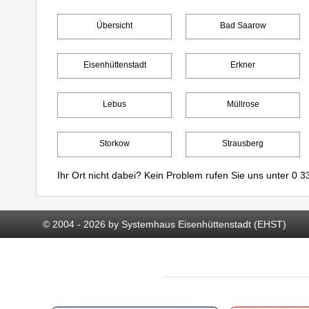
Übersicht
Bad Saarow
Eisenhüttenstadt
Erkner
Lebus
Müllrose
Storkow
Strausberg
Ihr Ort nicht dabei? Kein Problem rufen Sie uns unter
0 33
© 2004 - 2026 by Systemhaus Eisenhüttenstadt (EHST)