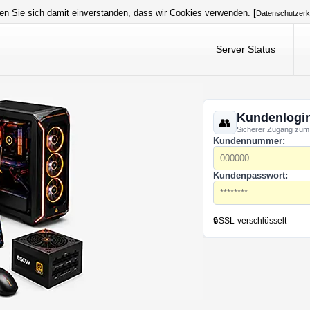
en Sie sich damit einverstanden, dass wir Cookies verwenden. [
Datenschutzerk
Server Status
Kundenlogi
Sicherer Zugang zum
Kundennummer:
Kundenpasswort:
🔒
SSL-verschlüsselt