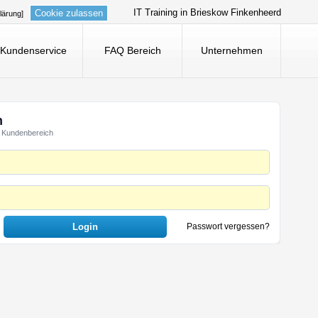
IT Training in Brieskow Finkenheerd
Cookie zulassen
lärung]
Kundenservice
FAQ Bereich
Unternehmen
n
 Kundenbereich
Passwort vergessen?