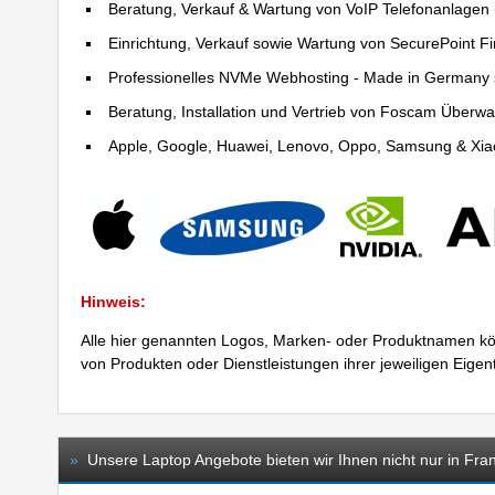
Beratung, Verkauf & Wartung von VoIP Telefonanlagen (
Einrichtung, Verkauf sowie Wartung von SecurePoint Fir
Professionelles NVMe Webhosting - Made in Germany 
Beratung, Installation und Vertrieb von Foscam Über
Apple, Google, Huawei, Lenovo, Oppo, Samsung & Xiao
Hinweis:
Alle hier genannten Logos, Marken- oder Produktnamen kö
von Produkten oder Dienstleistungen ihrer jeweiligen Eige
»
Unsere Laptop Angebote bieten wir Ihnen nicht nur in Fran