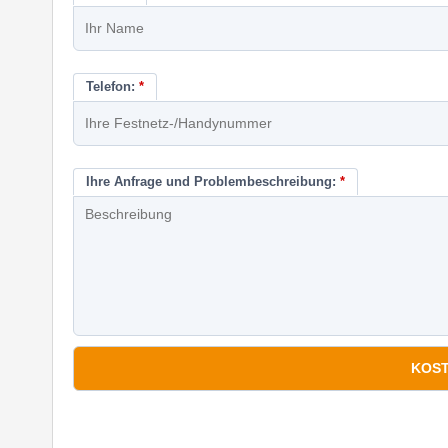
Telefon:
*
Ihre Anfrage und Problembeschreibung:
*
*
Pflichtfelder