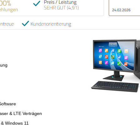
tung
Software
faser & LTE Verträgen
4 & Windows 11