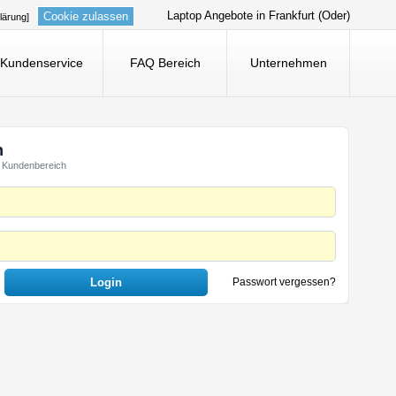
Laptop Angebote in Frankfurt (Oder)
Cookie zulassen
lärung]
Kundenservice
FAQ Bereich
Unternehmen
n
 Kundenbereich
Passwort vergessen?