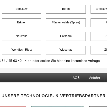
Beeskow
Berlin
Briesko
Erkner
Fürstenwalde (Spree)
Neuzelle
Potsdam
Wendisch Rietz
Wiesenau
Zi
 64 / 45 63 42 - 4
an oder stellen Sie
hier
eine kostenlose Anfrage.
AGB
Anfahrt
UNSERE TECHNOLOGIE- & VERTRIEBSPARTNER