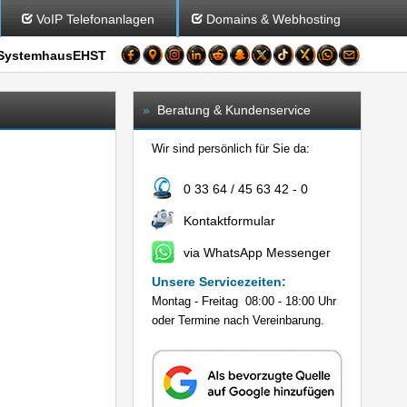
VoIP Telefonanlagen
Domains & Webhosting
SystemhausEHST
»
Beratung & Kundenservice
Wir sind persönlich für Sie da:
0 33 64 / 45 63 42 - 0
Kontaktformular
via WhatsApp Messenger
Unsere Servicezeiten:
Montag - Freitag 08:00 - 18:00 Uhr
oder Termine nach Vereinbarung.