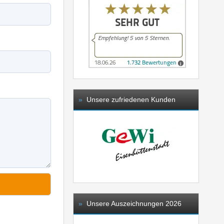
»
Unsere zufriedenen Kunden
»
Unsere Auszeichnungen 2026