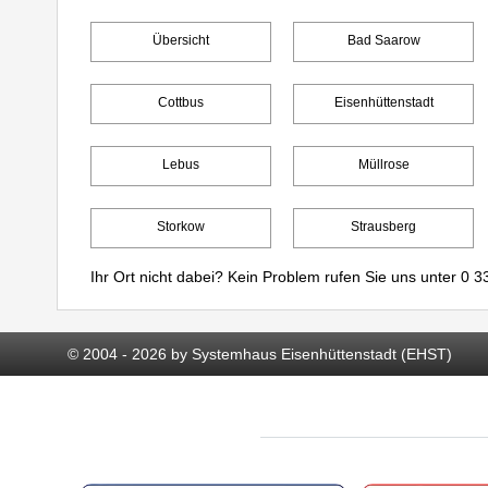
Übersicht
Bad Saarow
Cottbus
Eisenhüttenstadt
Lebus
Müllrose
Storkow
Strausberg
Ihr Ort nicht dabei? Kein Problem rufen Sie uns unter
0 33
© 2004 - 2026 by Systemhaus Eisenhüttenstadt (EHST)