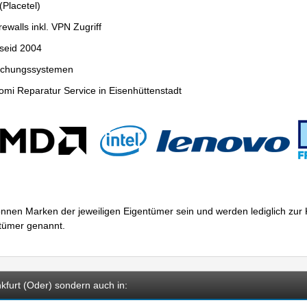
Placetel)
ewalls inkl. VPN Zugriff
seid 2004
wachungssystemen
mi Reparatur Service in Eisenhüttenstadt
nnen Marken der jeweiligen Eigentümer sein und werden lediglich zu
ntümer genannt.
kfurt (Oder) sondern auch in: