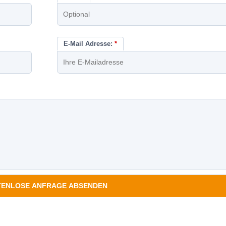
E-Mail Adresse:
*