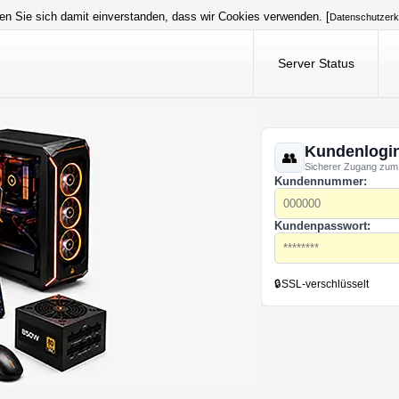
en Sie sich damit einverstanden, dass wir Cookies verwenden. [
Datenschutzerk
Server Status
Kundenlogi
Sicherer Zugang zum
Kundennummer:
Kundenpasswort:
🔒
SSL-verschlüsselt