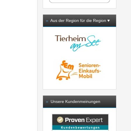
»
Aus der Region für die Region ♥️
»
Unsere Kundenmeinungen