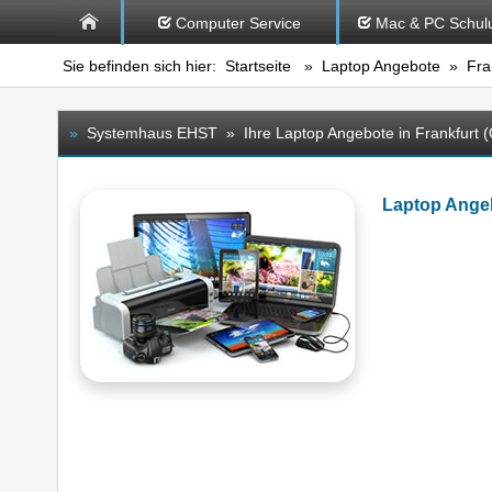
Computer Service
Mac & PC Schul
Sie befinden sich hier:
Startseite
»
Laptop Angebote
» Fran
»
Systemhaus EHST » Ihre Laptop Angebote in Frankfurt (
Laptop Angeb