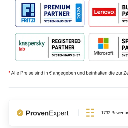
*
Alle Preise sind in € angegeben und beinhalten die zur Z
Proven
Expert
1732 Bewertu
✓