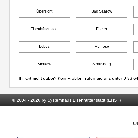
Übersicht
Bad Saarow
Eisenhüttenstadt
Erkner
Lebus
Müllrose
Storkow
Strausberg
Ihr Ort nicht dabei? Kein Problem rufen Sie uns unter
0 33 64
© 2004 - 2026 by Systemhaus Eisenhüttenstadt (EHST)
U