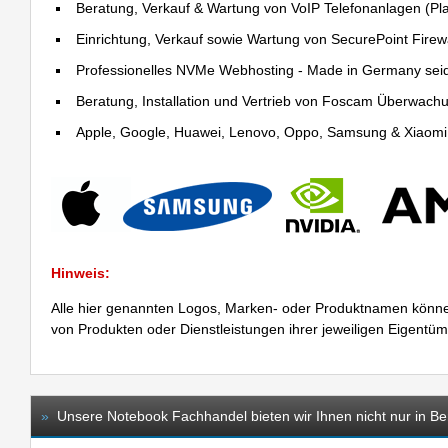
Beratung, Verkauf & Wartung von VoIP Telefonanlagen (Pla
Einrichtung, Verkauf sowie Wartung von SecurePoint Firewal
Professionelles NVMe Webhosting - Made in Germany sei
Beratung, Installation und Vertrieb von Foscam Überwac
Apple, Google, Huawei, Lenovo, Oppo, Samsung & Xiaomi R
Hinweis:
Alle hier genannten Logos, Marken- oder Produktnamen könne
von Produkten oder Dienstleistungen ihrer jeweiligen Eigentü
»
Unsere Notebook Fachhandel bieten wir Ihnen nicht nur in Ber