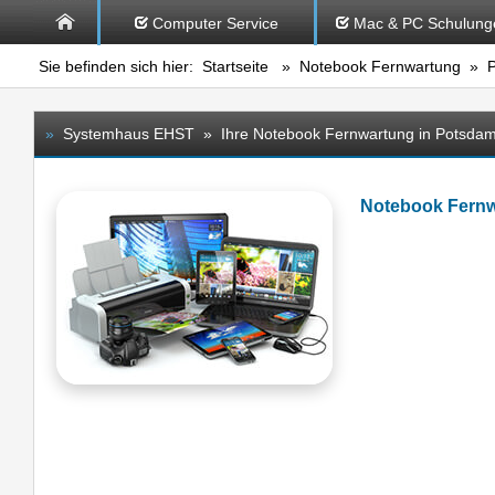
Computer Service
Mac & PC Schulung
Sie befinden sich hier:
Startseite
»
Notebook Fernwartung
» P
»
Systemhaus EHST » Ihre Notebook Fernwartung in Potsda
Notebook Fern