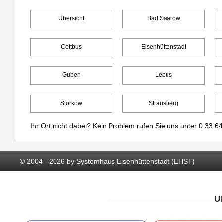
Übersicht
Bad Saarow
Cottbus
Eisenhüttenstadt
Guben
Lebus
Storkow
Strausberg
Ihr Ort nicht dabei? Kein Problem rufen Sie uns unter
0 33 64
© 2004 - 2026 by Systemhaus Eisenhüttenstadt (EHST)
U