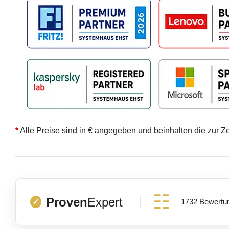
*
Alle Preise sind in € angegeben und beinhalten die zur Z
Proven
Expert
1732 Bewertu
✓