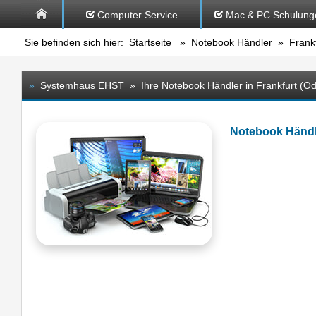
Computer Service
Mac & PC Schulung
Sie befinden sich hier:
Startseite
»
Notebook Händler
» Frankf
»
Systemhaus EHST » Ihre Notebook Händler in Frankfurt (Od
Notebook Händl