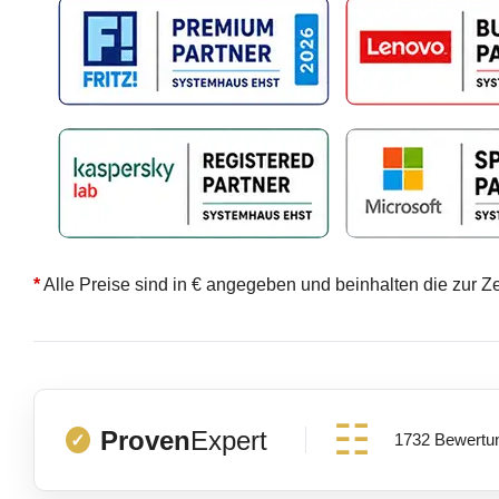
*
Alle Preise sind in € angegeben und beinhalten die zur Z
Proven
Expert
1732 Bewertu
✓