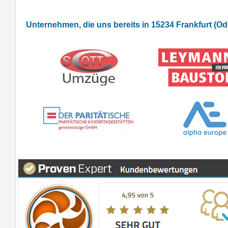
Unternehmen, die uns bereits in 15234 Frankfurt (