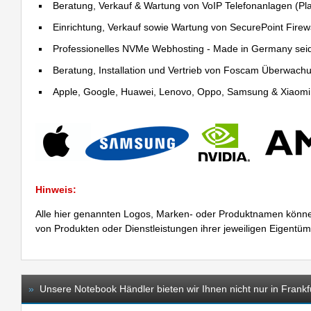
Beratung, Verkauf & Wartung von VoIP Telefonanlagen (Pla
Einrichtung, Verkauf sowie Wartung von SecurePoint Firewal
Professionelles NVMe Webhosting - Made in Germany sei
Beratung, Installation und Vertrieb von Foscam Überwac
Apple, Google, Huawei, Lenovo, Oppo, Samsung & Xiaomi R
Hinweis:
Alle hier genannten Logos, Marken- oder Produktnamen könne
von Produkten oder Dienstleistungen ihrer jeweiligen Eigentü
»
Unsere Notebook Händler bieten wir Ihnen nicht nur in Frankf