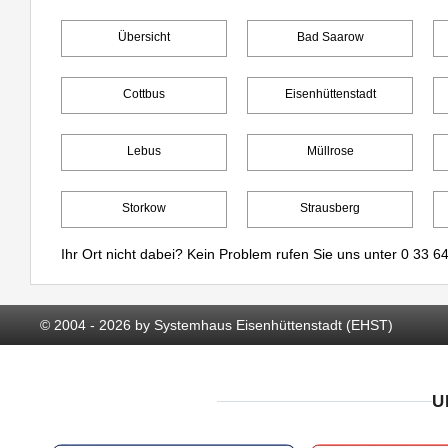
Übersicht
Bad Saarow
Cottbus
Eisenhüttenstadt
Lebus
Müllrose
Storkow
Strausberg
Ihr Ort nicht dabei? Kein Problem rufen Sie uns unter
0 33 64
© 2004 - 2026 by Systemhaus Eisenhüttenstadt (EHST)
U