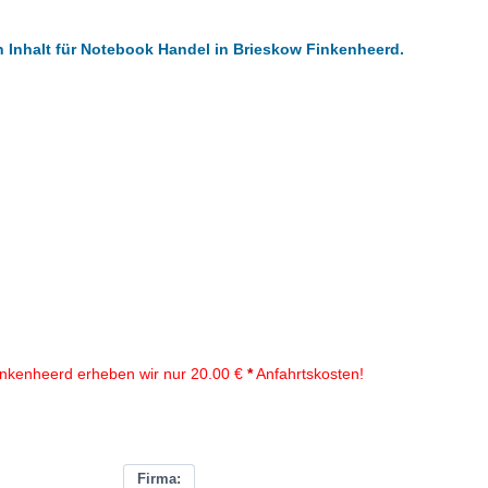
n Inhalt für Notebook Handel in Brieskow Finkenheerd.
inkenheerd erheben wir nur 20.00 €
*
Anfahrtskosten!
Firma: