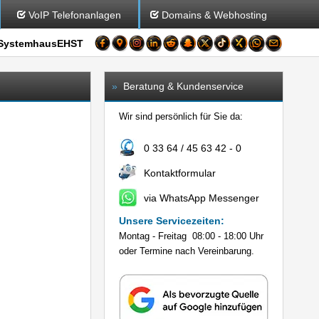
VoIP Telefonanlagen
Domains & Webhosting
SystemhausEHST
»
Beratung & Kundenservice
Wir sind persönlich für Sie da:
0 33 64 / 45 63 42 - 0
Kontaktformular
via WhatsApp Messenger
Unsere Servicezeiten:
Montag - Freitag 08:00 - 18:00 Uhr
oder Termine nach Vereinbarung.