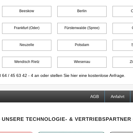
Beeskow
Berlin
C
Frankfurt (Oder)
Fürstenwalde (Spree)
Neuzelle
Potsdam
Wendisch Rietz
Wiesenau
Zi
 64 / 45 63 42 - 4
an oder stellen Sie
hier
eine kostenlose Anfrage.
AGB
Anfahrt
UNSERE TECHNOLOGIE- & VERTRIEBSPARTNER