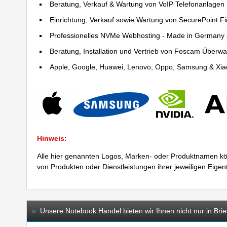
Beratung, Verkauf & Wartung von VoIP Telefonanlagen (
Einrichtung, Verkauf sowie Wartung von SecurePoint Fir
Professionelles NVMe Webhosting - Made in Germany 
Beratung, Installation und Vertrieb von Foscam Über
Apple, Google, Huawei, Lenovo, Oppo, Samsung & Xiao
Hinweis:
Alle hier genannten Logos, Marken- oder Produktnamen kö
von Produkten oder Dienstleistungen ihrer jeweiligen Eige
»
Unsere Notebook Handel bieten wir Ihnen nicht nur in Bri