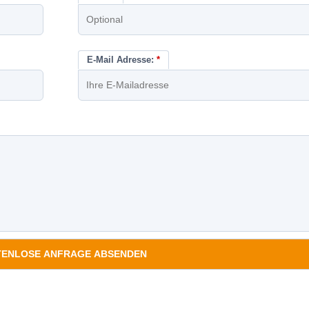
E-Mail Adresse:
*