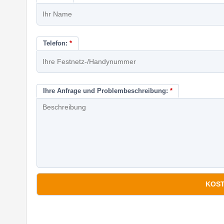
Telefon:
*
Ihre Anfrage und Problembeschreibung:
*
*
Pflichtfelder