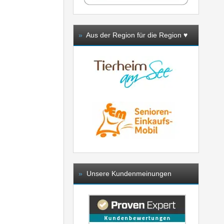
»
Aus der Region für die Region ♥️
»
Unsere Kundenmeinungen