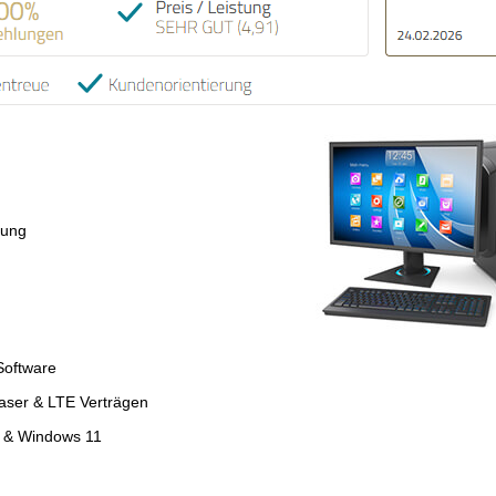
tung
Software
faser & LTE Verträgen
4 & Windows 11