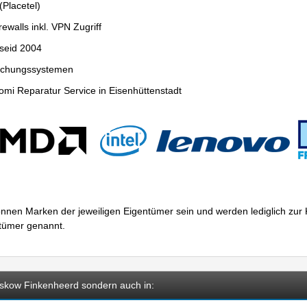
Placetel)
ewalls inkl. VPN Zugriff
seid 2004
wachungssystemen
mi Reparatur Service in Eisenhüttenstadt
nnen Marken der jeweiligen Eigentümer sein und werden lediglich zu
ntümer genannt.
eskow Finkenheerd sondern auch in: