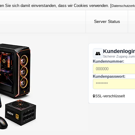
en Sie sich damit einverstanden, dass wir Cookies verwenden. [
Datenschutzerk
Server Status
Kundenlogi
Sicherer Zugang zum
Kundennummer:
Kundenpasswort:
🔒
SSL-verschlüsselt