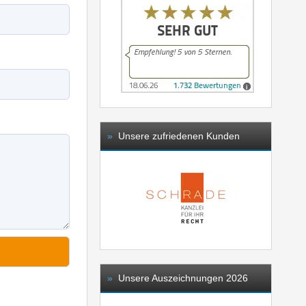
»
Unsere zufriedenen Kunden
»
Unsere Auszeichnungen 2026