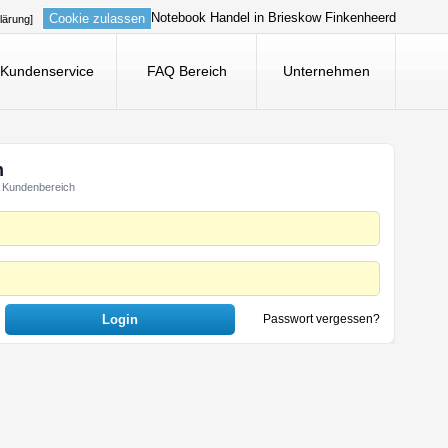
Notebook Handel in Brieskow Finkenheerd
Cookie zulassen
lärung]
Kundenservice
FAQ Bereich
Unternehmen
n
 Kundenbereich
Passwort vergessen?