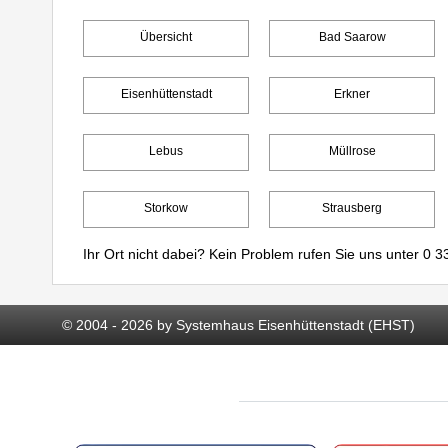
Übersicht
Bad Saarow
Eisenhüttenstadt
Erkner
Lebus
Müllrose
Storkow
Strausberg
Ihr Ort nicht dabei? Kein Problem rufen Sie uns unter
0 33
© 2004 - 2026 by Systemhaus Eisenhüttenstadt (EHST)