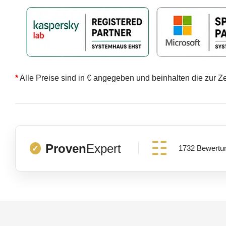
*
Alle Preise sind in € angegeben und beinhalten die zur Z
Proven
Expert
1732 Bewertu
✓