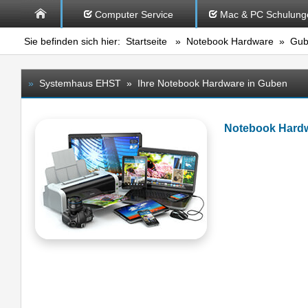
Computer Service
Mac & PC Schulung
Sie befinden sich hier:
Startseite
»
Notebook Hardware
» Gub
»
Systemhaus EHST » Ihre Notebook Hardware in Guben
Notebook Hard