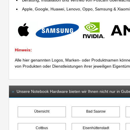
Beratung, Installation und Vertrieb von Foscam Überwac
Apple, Google, Huawei, Lenovo, Oppo, Samsung & Xiaomi R
Hinweis:
Alle hier genannten Logos, Marken- oder Produktnamen könne
von Produkten oder Dienstleistungen ihrer jeweiligen Eigentü
»
Unsere Notebook Hardware bieten wir Ihnen nicht nur in Gub
Übersicht
Bad Saarow
Cottbus
Eisenhüttenstadt