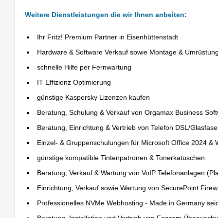
Weitere Dienstleistungen die wir Ihnen anbeiten:
Ihr Fritz! Premium Partner in Eisenhüttenstadt
Hardware & Software Verkauf sowie Montage & Umrüstun
schnelle Hilfe per Fernwartung
IT Effizienz Optimierung
günstige Kaspersky Lizenzen kaufen
Beratung, Schulung & Verkauf von Orgamax Business Sof
Beratung, Einrichtung & Vertrieb von Telefon DSL/Glasfas
Einzel- & Gruppenschulungen für Microsoft Office 2024 &
günstige kompatible Tintenpatronen & Tonerkatuschen
Beratung, Verkauf & Wartung von VoIP Telefonanlagen (Pla
Einrichtung, Verkauf sowie Wartung von SecurePoint Firewal
Professionelles NVMe Webhosting - Made in Germany sei