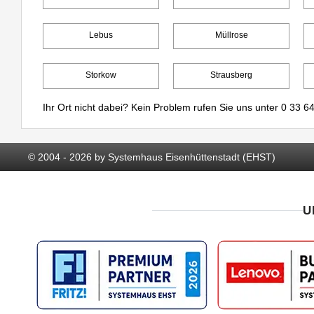
Lebus
Müllrose
Storkow
Strausberg
Ihr Ort nicht dabei? Kein Problem rufen Sie uns unter
0 33 64
© 2004 - 2026 by Systemhaus Eisenhüttenstadt (EHST)
U