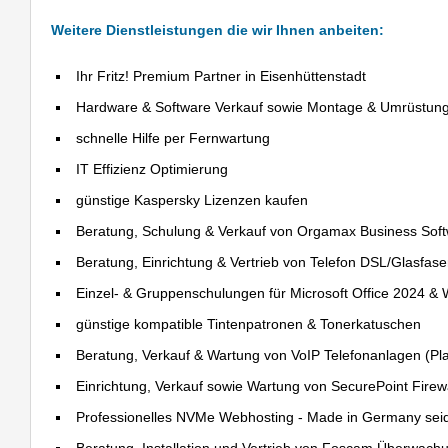
Weitere Dienstleistungen die wir Ihnen anbeiten:
Ihr Fritz! Premium Partner in Eisenhüttenstadt
Hardware & Software Verkauf sowie Montage & Umrüstun
schnelle Hilfe per Fernwartung
IT Effizienz Optimierung
günstige Kaspersky Lizenzen kaufen
Beratung, Schulung & Verkauf von Orgamax Business Sof
Beratung, Einrichtung & Vertrieb von Telefon DSL/Glasfas
Einzel- & Gruppenschulungen für Microsoft Office 2024 &
günstige kompatible Tintenpatronen & Tonerkatuschen
Beratung, Verkauf & Wartung von VoIP Telefonanlagen (Pla
Einrichtung, Verkauf sowie Wartung von SecurePoint Firewal
Professionelles NVMe Webhosting - Made in Germany sei