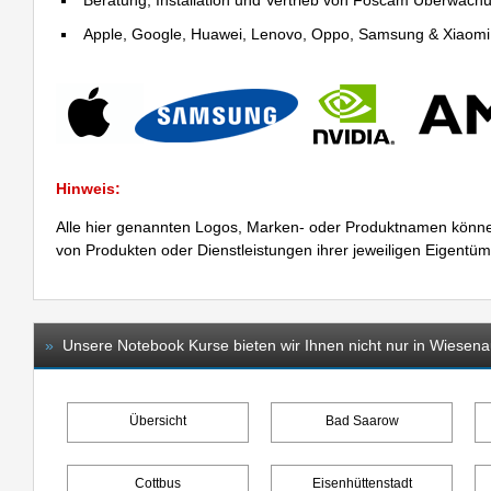
Beratung, Installation und Vertrieb von Foscam Überwac
Apple, Google, Huawei, Lenovo, Oppo, Samsung & Xiaomi R
Hinweis:
Alle hier genannten Logos, Marken- oder Produktnamen könne
von Produkten oder Dienstleistungen ihrer jeweiligen Eigentü
»
Unsere Notebook Kurse bieten wir Ihnen nicht nur in Wiesena
Übersicht
Bad Saarow
Cottbus
Eisenhüttenstadt