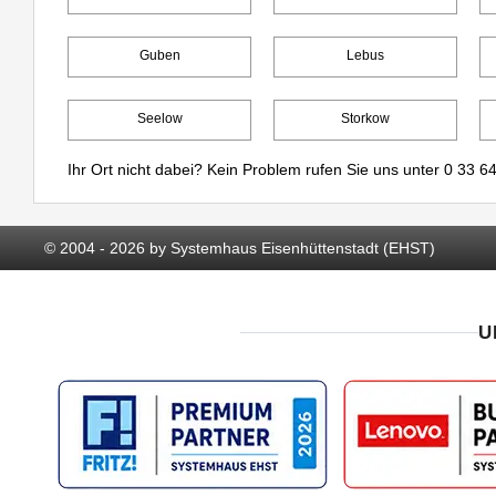
Guben
Lebus
Seelow
Storkow
Ihr Ort nicht dabei? Kein Problem rufen Sie uns unter
0 33 64
© 2004 - 2026 by Systemhaus Eisenhüttenstadt (EHST)
U