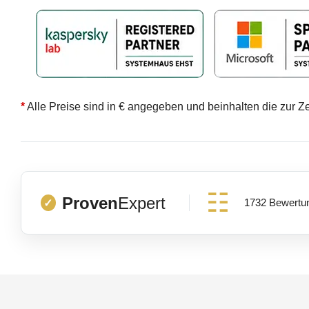
*
Alle Preise sind in € angegeben und beinhalten die zur Z
Proven
Expert
1732 Bewertu
✓