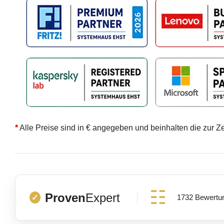
*
Alle Preise sind in € angegeben und beinhalten die zur Z
Proven
Expert
1732 Bewertu
✓