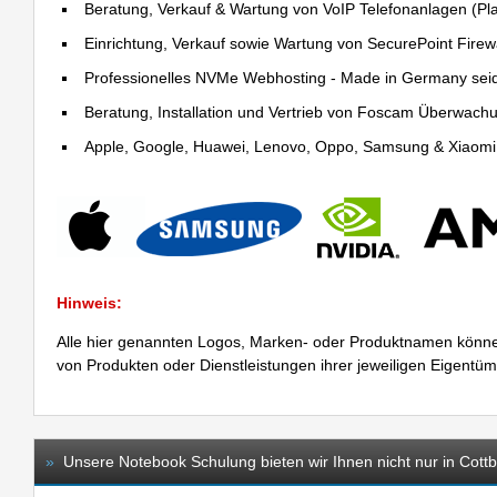
Beratung, Verkauf & Wartung von VoIP Telefonanlagen (Pla
Einrichtung, Verkauf sowie Wartung von SecurePoint Firewal
Professionelles NVMe Webhosting - Made in Germany sei
Beratung, Installation und Vertrieb von Foscam Überwac
Apple, Google, Huawei, Lenovo, Oppo, Samsung & Xiaomi R
Hinweis:
Alle hier genannten Logos, Marken- oder Produktnamen könne
von Produkten oder Dienstleistungen ihrer jeweiligen Eigentü
»
Unsere Notebook Schulung bieten wir Ihnen nicht nur in Cottb