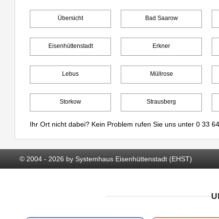
Übersicht
Bad Saarow
Eisenhüttenstadt
Erkner
Lebus
Müllrose
Storkow
Strausberg
Ihr Ort nicht dabei? Kein Problem rufen Sie uns unter
0 33 64
© 2004 - 2026 by Systemhaus Eisenhüttenstadt (EHST)
U