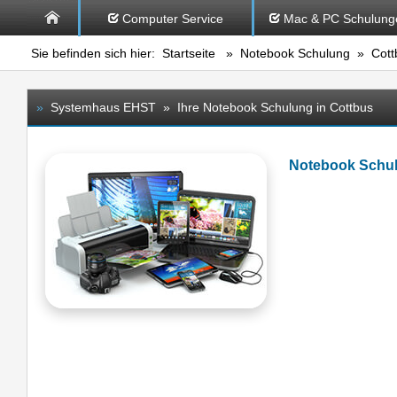
Computer Service
Mac & PC Schulung
Sie befinden sich hier:
Startseite
»
Notebook Schulung
» Cott
»
Systemhaus EHST » Ihre Notebook Schulung in Cottbus
Notebook Schu