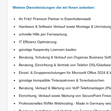
Weitere Dienstleistungen die wir Ihnen anbeiten:
Ihr Fritz! Premium Partner in Eisenhüttenstadt
Hardware & Software Verkauf sowie Montage & Umrüstun
schnelle Hilfe per Fernwartung
IT Effizienz Optimierung
günstige Kaspersky Lizenzen kaufen
Beratung, Schulung & Verkauf von Orgamax Business Sof
Beratung, Einrichtung & Vertrieb von Telefon DSL/Glasfas
Einzel- & Gruppenschulungen für Microsoft Office 2024 &
günstige kompatible Tintenpatronen & Tonerkatuschen
Beratung, Verkauf & Wartung von VoIP Telefonanlagen (Pla
Einrichtung, Verkauf sowie Wartung von SecurePoint Firewal
Professionelles NVMe Webhosting - Made in Germany sei