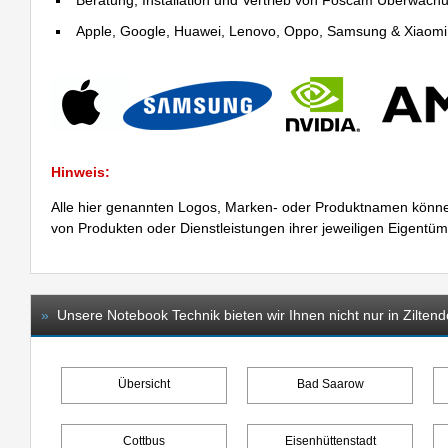
Beratung, Installation und Vertrieb von Foscam Überwac
Apple, Google, Huawei, Lenovo, Oppo, Samsung & Xiaomi R
Hinweis:
Alle hier genannten Logos, Marken- oder Produktnamen könne
von Produkten oder Dienstleistungen ihrer jeweiligen Eigentü
»
Unsere Notebook Technik bieten wir Ihnen nicht nur in Ziltend
Übersicht
Bad Saarow
Cottbus
Eisenhüttenstadt