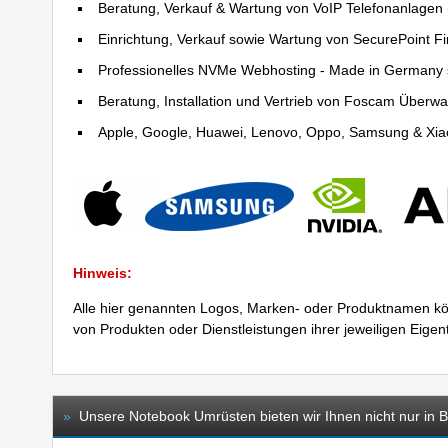
Beratung, Verkauf & Wartung von VoIP Telefonanlagen (
Einrichtung, Verkauf sowie Wartung von SecurePoint Fir
Professionelles NVMe Webhosting - Made in Germany 
Beratung, Installation und Vertrieb von Foscam Über
Apple, Google, Huawei, Lenovo, Oppo, Samsung & Xiao
Hinweis:
Alle hier genannten Logos, Marken- oder Produktnamen kö
von Produkten oder Dienstleistungen ihrer jeweiligen Eige
»
Unsere Notebook Umrüsten bieten wir Ihnen nicht nur in Be