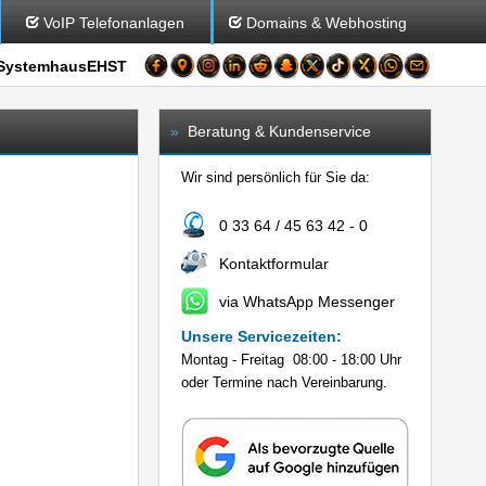
VoIP Telefonanlagen
Domains & Webhosting
SystemhausEHST
»
Beratung & Kundenservice
Wir sind persönlich für Sie da:
0 33 64 / 45 63 42 - 0
Kontaktformular
via WhatsApp Messenger
Unsere Servicezeiten:
Montag - Freitag 08:00 - 18:00 Uhr
oder Termine nach Vereinbarung.