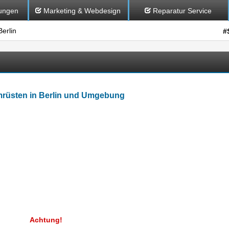
ungen
Marketing & Webdesign
Reparatur Service
erlin
#
rüsten in Berlin und Umgebung
Achtung!