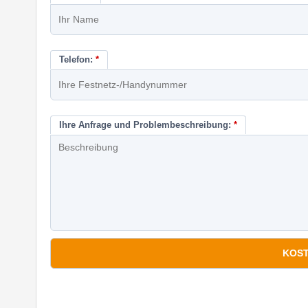
Telefon:
*
Ihre Anfrage und Problembeschreibung:
*
*
Pflichtfelder