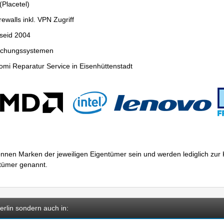
Placetel)
ewalls inkl. VPN Zugriff
seid 2004
wachungssystemen
mi Reparatur Service in Eisenhüttenstadt
nnen Marken der jeweiligen Eigentümer sein und werden lediglich zu
ntümer genannt.
rlin sondern auch in: