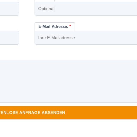
E-Mail Adresse:
*