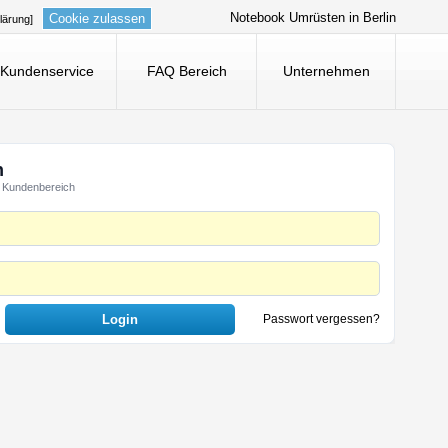
Notebook Umrüsten in Berlin
Cookie zulassen
lärung]
Kundenservice
FAQ Bereich
Unternehmen
n
 Kundenbereich
Passwort vergessen?