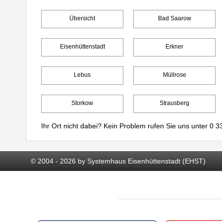
Übersicht
Bad Saarow
Eisenhüttenstadt
Erkner
Lebus
Müllrose
Storkow
Strausberg
Ihr Ort nicht dabei? Kein Problem rufen Sie uns unter
0 33
© 2004 - 2026 by Systemhaus Eisenhüttenstadt (EHST)