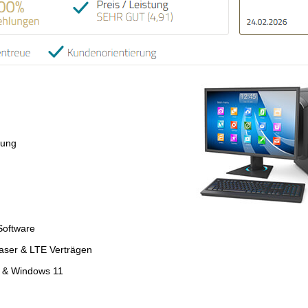
tung
Software
faser & LTE Verträgen
4 & Windows 11