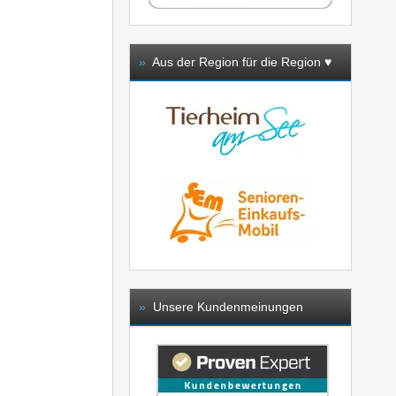
»
Aus der Region für die Region ♥️
»
Unsere Kundenmeinungen