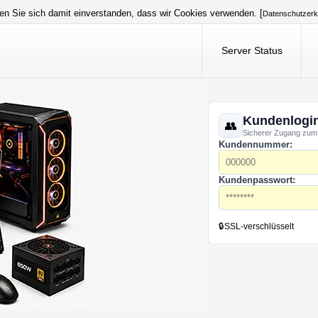
en Sie sich damit einverstanden, dass wir Cookies verwenden. [
Datenschutzerk
Server Status
Kundenlogi
Sicherer Zugang zum
Kundennummer:
Kundenpasswort:
🔒
SSL-verschlüsselt