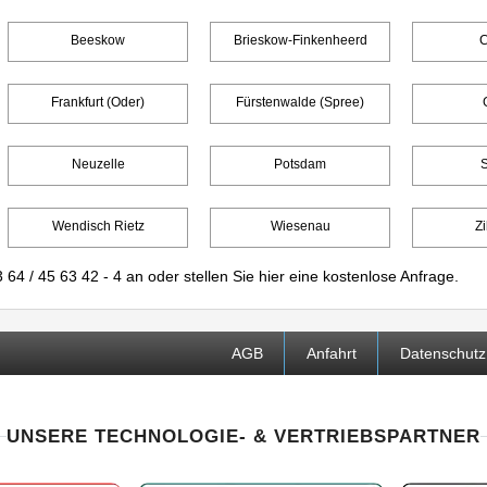
Beeskow
Brieskow-Finkenheerd
C
Frankfurt (Oder)
Fürstenwalde (Spree)
Neuzelle
Potsdam
Wendisch Rietz
Wiesenau
Zi
 64 / 45 63 42 - 4
an oder stellen Sie
hier
eine kostenlose Anfrage.
AGB
Anfahrt
Datenschutz
UNSERE TECHNOLOGIE- & VERTRIEBSPARTNER