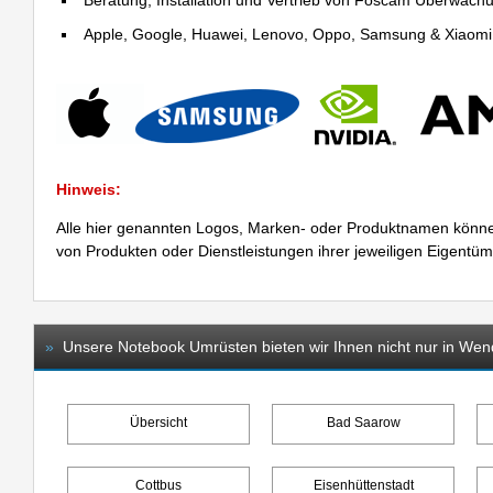
Beratung, Installation und Vertrieb von Foscam Überwac
Apple, Google, Huawei, Lenovo, Oppo, Samsung & Xiaomi R
Hinweis:
Alle hier genannten Logos, Marken- oder Produktnamen könne
von Produkten oder Dienstleistungen ihrer jeweiligen Eigentü
»
Unsere Notebook Umrüsten bieten wir Ihnen nicht nur in Wend
Übersicht
Bad Saarow
Cottbus
Eisenhüttenstadt