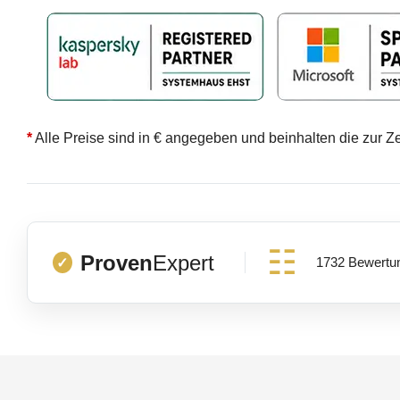
*
Alle Preise sind in € angegeben und beinhalten die zur Z
Proven
Expert
1732 Bewertu
✓