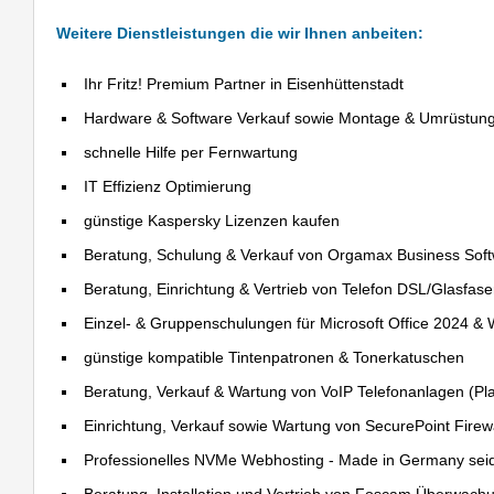
Weitere Dienstleistungen die wir Ihnen anbeiten:
Ihr Fritz! Premium Partner in Eisenhüttenstadt
Hardware & Software Verkauf sowie Montage & Umrüstun
schnelle Hilfe per Fernwartung
IT Effizienz Optimierung
günstige Kaspersky Lizenzen kaufen
Beratung, Schulung & Verkauf von Orgamax Business Sof
Beratung, Einrichtung & Vertrieb von Telefon DSL/Glasfas
Einzel- & Gruppenschulungen für Microsoft Office 2024 &
günstige kompatible Tintenpatronen & Tonerkatuschen
Beratung, Verkauf & Wartung von VoIP Telefonanlagen (Pla
Einrichtung, Verkauf sowie Wartung von SecurePoint Firewal
Professionelles NVMe Webhosting - Made in Germany sei