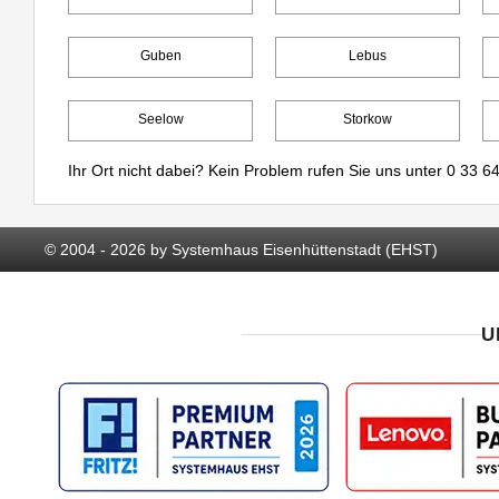
Guben
Lebus
Seelow
Storkow
Ihr Ort nicht dabei? Kein Problem rufen Sie uns unter
0 33 64
© 2004 - 2026 by Systemhaus Eisenhüttenstadt (EHST)
U