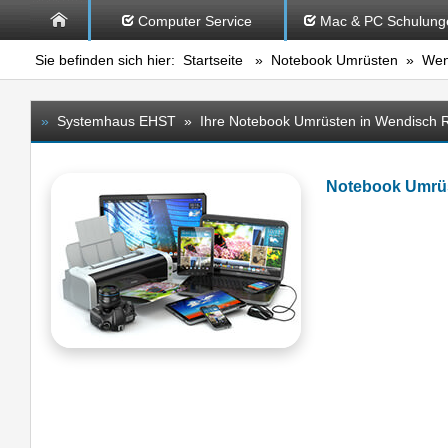
Computer Service
Mac & PC Schulung
Sie befinden sich hier:
Startseite
»
Notebook Umrüsten
» Wend
»
Systemhaus EHST » Ihre Notebook Umrüsten in Wendisch R
Notebook Umrüs