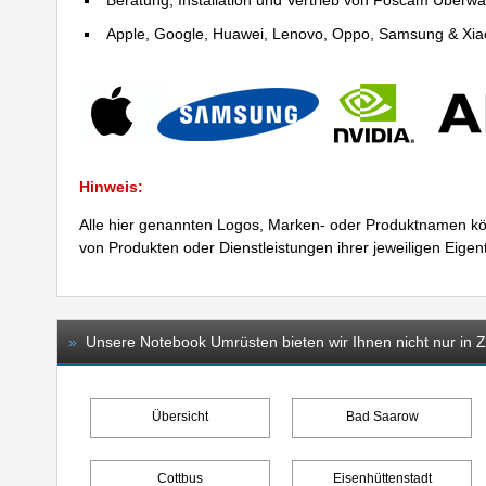
Beratung, Installation und Vertrieb von Foscam Über
Apple, Google, Huawei, Lenovo, Oppo, Samsung & Xiao
Hinweis:
Alle hier genannten Logos, Marken- oder Produktnamen kö
von Produkten oder Dienstleistungen ihrer jeweiligen Eige
»
Unsere Notebook Umrüsten bieten wir Ihnen nicht nur in Zi
Übersicht
Bad Saarow
Cottbus
Eisenhüttenstadt