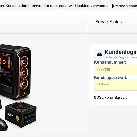
en Sie sich damit einverstanden, dass wir Cookies verwenden. [
Datenschutzerk
Server Status
Kundenlogi
Sicherer Zugang zum
Kundennummer:
Kundenpasswort:
🔒
SSL-verschlüsselt