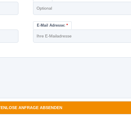
E-Mail Adresse:
*