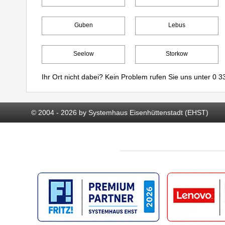
Guben
Lebus
Seelow
Storkow
Ihr Ort nicht dabei? Kein Problem rufen Sie uns unter
0 33
© 2004 - 2026 by Systemhaus Eisenhüttenstadt (EHST)