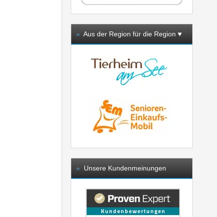
»
Aus der Region für die Region ♥️
»
Unsere Kundenmeinungen