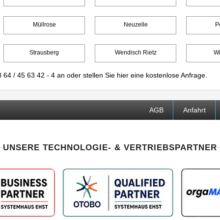
Müllrose
Neuzelle
P
Strausberg
Wendisch Rietz
W
 64 / 45 63 42 - 4
an oder stellen Sie
hier
eine kostenlose Anfrage.
AGB
Anfahrt
UNSERE TECHNOLOGIE- & VERTRIEBSPARTNER