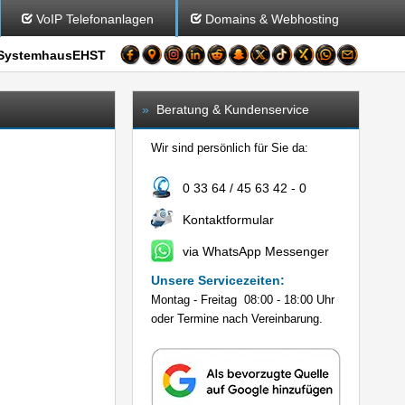
VoIP Telefonanlagen
Domains & Webhosting
SystemhausEHST
»
Beratung & Kundenservice
Wir sind persönlich für Sie da:
0 33 64 / 45 63 42 - 0
Kontaktformular
via WhatsApp Messenger
Unsere Servicezeiten:
Montag - Freitag 08:00 - 18:00 Uhr
oder Termine nach Vereinbarung.