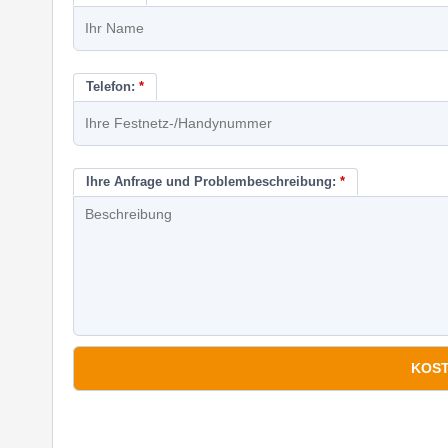
Telefon:
*
Ihre Anfrage und Problembeschreibung:
*
*
Pflichtfelder