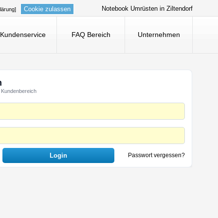
Notebook Umrüsten in Ziltendorf
Cookie zulassen
lärung]
Kundenservice
FAQ Bereich
Unternehmen
n
 Kundenbereich
Passwort vergessen?