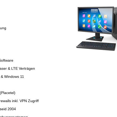
tung
Software
faser & LTE Verträgen
4 & Windows 11
Placetel)
ewalls inkl. VPN Zugriff
seid 2004