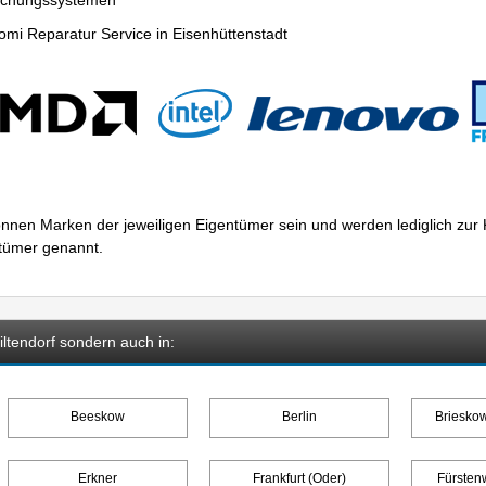
wachungssystemen
mi Reparatur Service in Eisenhüttenstadt
nnen Marken der jeweiligen Eigentümer sein und werden lediglich zu
ntümer genannt.
ltendorf sondern auch in:
Beeskow
Berlin
Briesko
Erkner
Frankfurt (Oder)
Fürsten