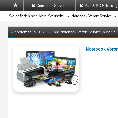
Computer Service
Mac & PC Schulung
Sie befinden sich hier:
Startseite
»
Notebook Vorort Service
» B
»
Systemhaus EHST » Ihre Notebook Vorort Service in Berlin
Notebook Voror