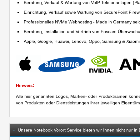
Beratung, Verkauf & Wartung von VoIP Telefonanlagen (Pla
Einrichtung, Verkauf sowie Wartung von SecurePoint Firewal
Professionelles NVMe Webhosting - Made in Germany sei
Beratung, Installation und Vertrieb von Foscam Überwac
Apple, Google, Huawei, Lenovo, Oppo, Samsung & Xiaomi R
Hinweis:
Alle hier genannten Logos, Marken- oder Produktnamen könne
von Produkten oder Dienstleistungen ihrer jeweiligen Eigentü
»
Unsere Notebook Vorort Service bieten wir Ihnen nicht nur in 