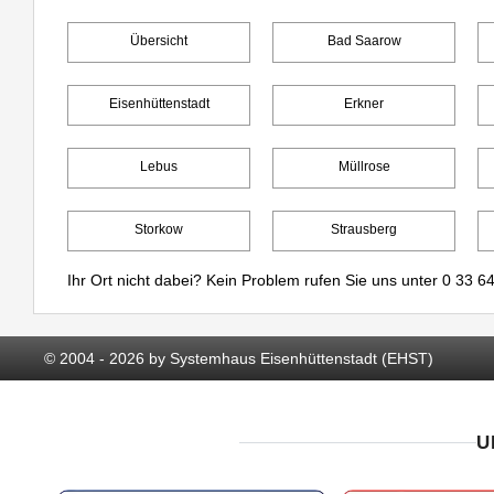
Übersicht
Bad Saarow
Eisenhüttenstadt
Erkner
Lebus
Müllrose
Storkow
Strausberg
Ihr Ort nicht dabei? Kein Problem rufen Sie uns unter
0 33 64
© 2004 - 2026 by Systemhaus Eisenhüttenstadt (EHST)
U