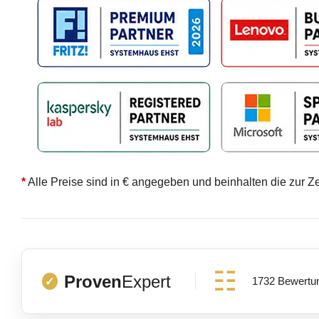
*
Alle Preise sind in € angegeben und beinhalten die zur Z
Proven
Expert
1732 Bewertu
✓