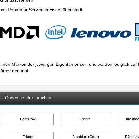
wachungssystemen
mi Reparatur Service in Eisenhüttenstadt
nnen Marken der jeweiligen Eigentümer sein und werden lediglich zu
ntümer genannt.
 in Guben sondern auch in:
Beeskow
Berlin
Briesko
Erkner
Frankfurt (Oder)
Fürsten