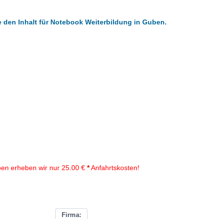
e den Inhalt für Notebook Weiterbildung in Guben.
en erheben wir nur 25.00 €
*
Anfahrtskosten!
Firma: