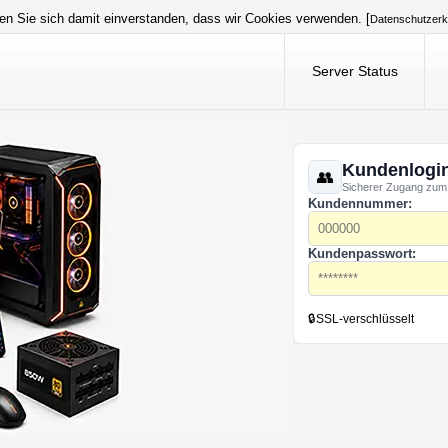
en Sie sich damit einverstanden, dass wir Cookies verwenden. [
Datenschutzerk
Server Status
Kundenlogi
Sicherer Zugang zum
Kundennummer:
Kundenpasswort:
🔒
SSL-verschlüsselt