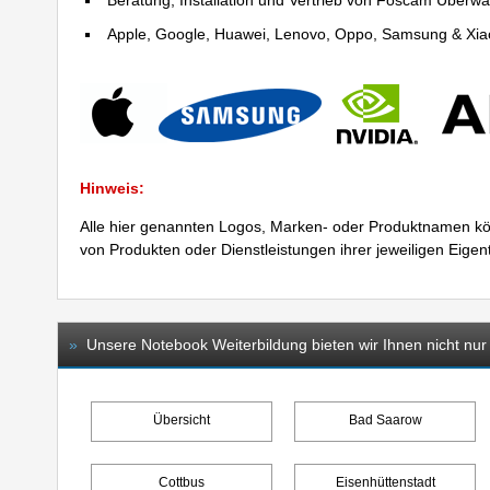
Beratung, Installation und Vertrieb von Foscam Über
Apple, Google, Huawei, Lenovo, Oppo, Samsung & Xiao
Hinweis:
Alle hier genannten Logos, Marken- oder Produktnamen kö
von Produkten oder Dienstleistungen ihrer jeweiligen Eige
»
Unsere Notebook Weiterbildung bieten wir Ihnen nicht nur
Übersicht
Bad Saarow
Cottbus
Eisenhüttenstadt