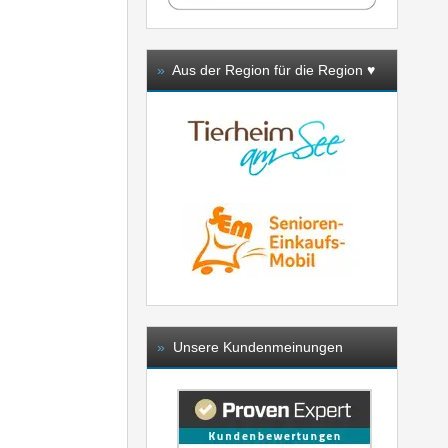
»
Aus der Region für die Region ♥️
»
Unsere Kundenmeinungen