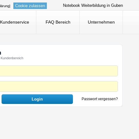
Notebook Weiterbildung in Guben
Cookie zulassen
lärung]
Kundenservice
FAQ Bereich
Unternehmen
n
 Kundenbereich
Passwort vergessen?