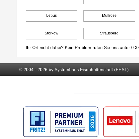
Lebus
Müllrose
Storkow
Strausberg
Ihr Ort nicht dabei? Kein Problem rufen Sie uns unter
0 33
© 2004 - 2026 by Systemhaus Eisenhüttenstadt (EHST)