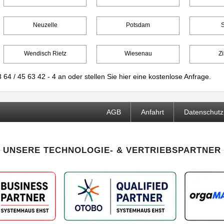
Neuzelle
Potsdam
Wendisch Rietz
Wiesenau
Zi
 64 / 45 63 42 - 4
an oder stellen Sie
hier
eine kostenlose Anfrage.
AGB
Anfahrt
Datenschutz
UNSERE TECHNOLOGIE- & VERTRIEBSPARTNER