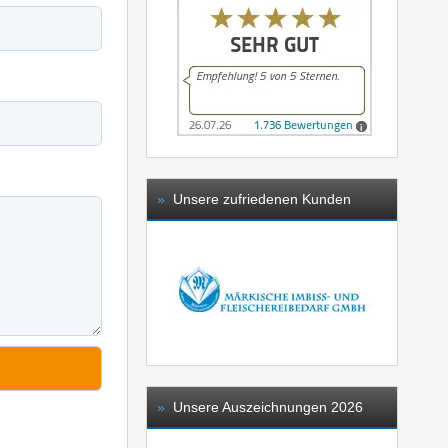
»
Unsere zufriedenen Kunden
»
Unsere Auszeichnungen 2026