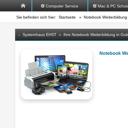
Computer Service
Mac & PC Schul
Sie befinden sich hier:
Startseite
»
Notebook Weiterbildung
»
Systemhaus EHST » Ihre Notebook Weiterbildung in Gu
Notebook We