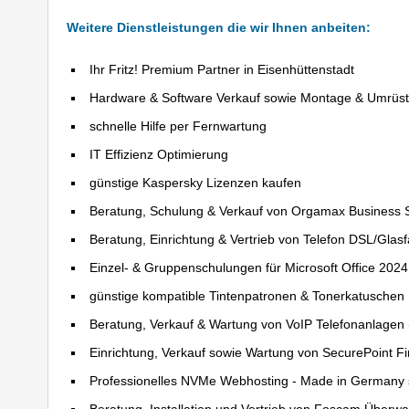
Weitere Dienstleistungen die wir Ihnen anbeiten:
Ihr Fritz! Premium Partner in Eisenhüttenstadt
Hardware & Software Verkauf sowie Montage & Umrüs
schnelle Hilfe per Fernwartung
IT Effizienz Optimierung
günstige Kaspersky Lizenzen kaufen
Beratung, Schulung & Verkauf von Orgamax Business 
Beratung, Einrichtung & Vertrieb von Telefon DSL/Glas
Einzel- & Gruppenschulungen für Microsoft Office 202
günstige kompatible Tintenpatronen & Tonerkatuschen
Beratung, Verkauf & Wartung von VoIP Telefonanlagen (
Einrichtung, Verkauf sowie Wartung von SecurePoint Fir
Professionelles NVMe Webhosting - Made in Germany 