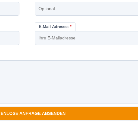
E-Mail Adresse:
*