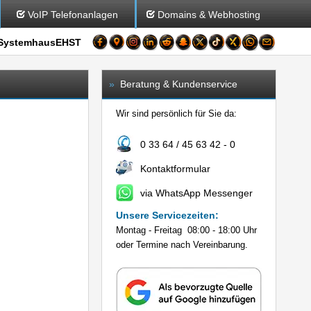
VoIP Telefonanlagen
Domains & Webhosting
SystemhausEHST
»
Beratung & Kundenservice
Wir sind persönlich für Sie da:
0 33 64 / 45 63 42 - 0
Kontaktformular
via WhatsApp Messenger
Unsere Servicezeiten:
Montag - Freitag 08:00 - 18:00 Uhr
oder Termine nach Vereinbarung.