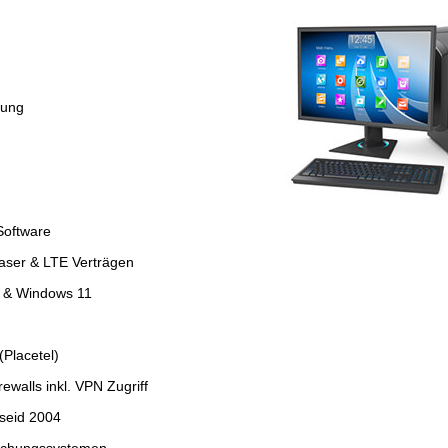
tung
Software
faser & LTE Verträgen
4 & Windows 11
Placetel)
ewalls inkl. VPN Zugriff
seid 2004