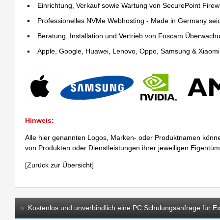
Einrichtung, Verkauf sowie Wartung von SecurePoint Firewal
Professionelles NVMe Webhosting - Made in Germany sei
Beratung, Installation und Vertrieb von Foscam Überwac
Apple, Google, Huawei, Lenovo, Oppo, Samsung & Xiaomi R
Hinweis:
Alle hier genannten Logos, Marken- oder Produktnamen könne
von Produkten oder Dienstleistungen ihrer jeweiligen Eigentü
[
Zurück zur Übersicht
]
»
Kostenlos und unverbindlich eine PC Schulungsanfrage für Exc