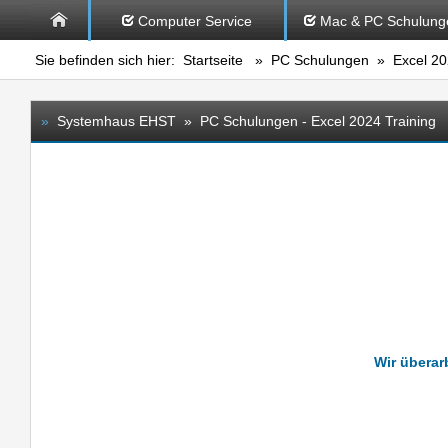
Computer Service
Mac & PC Schulung
Sie befinden sich hier:
Startseite
»
PC Schulungen
» Excel 202
»
Systemhaus EHST » PC Schulungen - Excel 2024 Training
Wir überarb