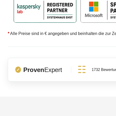
*
Alle Preise sind in € angegeben und beinhalten die zur Z
Proven
Expert
1732 Bewertu
✓