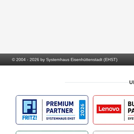
© 2004 - 2026 by Systemhaus Eisenhüttenstadt (EHST)
U