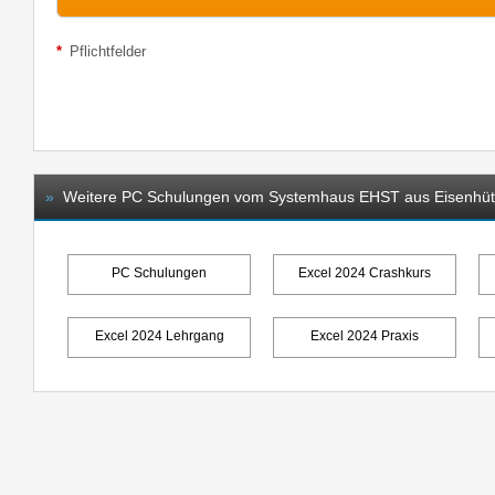
*
Pflichtfelder
»
Weitere PC Schulungen vom Systemhaus EHST aus Eisenhüt
PC Schulungen
Excel 2024 Crashkurs
Excel 2024 Lehrgang
Excel 2024 Praxis