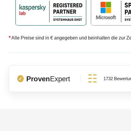
*
Alle Preise sind in € angegeben und beinhalten die zur Z
Proven
Expert
1732 Bewertu
✓