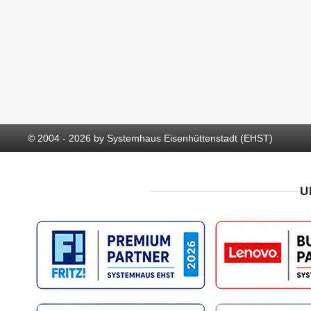
© 2004 - 2026 by Systemhaus Eisenhüttenstadt (EHST)
U