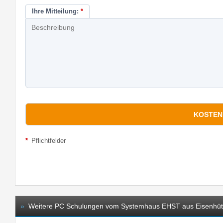
Ihre Mitteilung:
*
*
Pflichtfelder
»
Weitere PC Schulungen vom Systemhaus EHST aus Eisenhüt