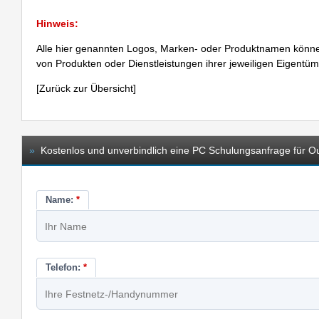
Hinweis:
Alle hier genannten Logos, Marken- oder Produktnamen könne
von Produkten oder Dienstleistungen ihrer jeweiligen Eigentü
[
Zurück zur Übersicht
]
»
Kostenlos und unverbindlich eine PC Schulungsanfrage für Ou
Name:
*
Telefon:
*