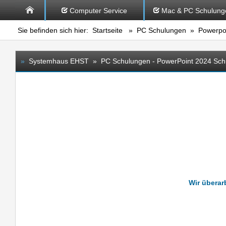
Computer Service
Mac & PC Schulung
Sie befinden sich hier:
Startseite
»
PC Schulungen
» Powerpoi
»
Systemhaus EHST » PC Schulungen - PowerPoint 2024 Sch
Wir überarb