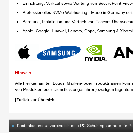
Einrichtung, Verkauf sowie Wartung von SecurePoint Firewal
Professionelles NVMe Webhosting - Made in Germany sei
Beratung, Installation und Vertrieb von Foscam Überwac
Apple, Google, Huawei, Lenovo, Oppo, Samsung & Xiaomi R
Hinweis:
Alle hier genannten Logos, Marken- oder Produktnamen könne
von Produkten oder Dienstleistungen ihrer jeweiligen Eigentü
[
Zurück zur Übersicht
]
»
Kostenlos und unverbindlich eine PC Schulungsanfrage für Po