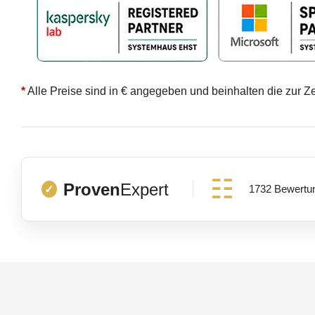
*
Alle Preise sind in € angegeben und beinhalten die zur Z
Proven
Expert
1732 Bewertu
✓