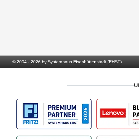
© 2004 - 2026 by Systemhaus Eisenhüttenstadt (EHST)
U