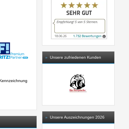
»
Unsere zufriedenen Kunden
r Kennzeichnung
»
Unsere Auszeichnungen 2026