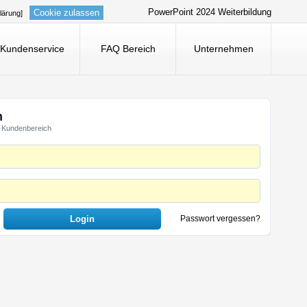
PowerPoint 2024 Weiterbildung
Cookie zulassen
lärung]
Kundenservice
FAQ Bereich
Unternehmen
n
 Kundenbereich
Passwort vergessen?