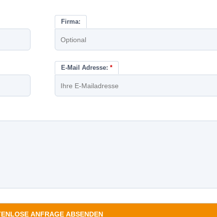
Firma:
E-Mail Adresse:
*