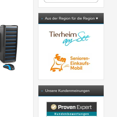
»
Aus der Region für die Region ♥️
»
Unsere Kundenmeinungen