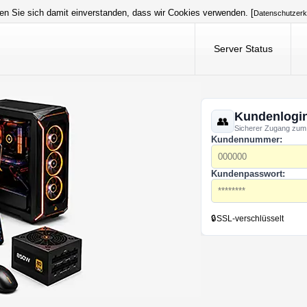
en Sie sich damit einverstanden, dass wir Cookies verwenden. [
Datenschutzerk
Server Status
Kundenlogi
Sicherer Zugang zum
Kundennummer:
Kundenpasswort:
🔒
SSL-verschlüsselt