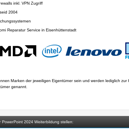
ewalls inkl. VPN Zugriff
seid 2004
wachungssystemen
mi Reparatur Service in Eisenhüttenstadt
nnen Marken der jeweiligen Eigentümer sein und werden lediglich zu
ntümer genannt.
 PowerPoint 2024 Weiterbildung stellen: