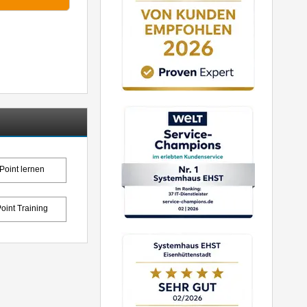
oint lernen
int Training