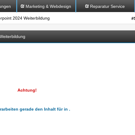
ungen
Marketing & Webdesign
Reparatur Service
point 2024 Weiterbildung
#
eiterbildung
Achtung!
rarbeiten gerade den Inhalt für in .