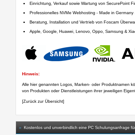
Einrichtung, Verkauf sowie Wartung von SecurePoint Fir
Professionelles NVMe Webhosting - Made in Germany 
Beratung, Installation und Vertrieb von Foscam Über
Apple, Google, Huawei, Lenovo, Oppo, Samsung & Xiao
Hinweis:
Alle hier genannten Logos, Marken- oder Produktnamen kö
von Produkten oder Dienstleistungen ihrer jeweiligen Eige
[
Zurück zur Übersicht
]
»
Kostenlos und unverbindlich eine PC Schulungsanfrage für