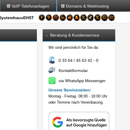
VoIP Telefonanlagen
Domains & Webhosting
SystemhausEHST
»
Beratung & Kundenservice
Wir sind persönlich für Sie da:
0 33 64 / 45 63 42 - 0
Kontaktformular
via WhatsApp Messenger
Unsere Servicezeiten:
Montag - Freitag 08:00 - 18:00 Uhr
oder Termine nach Vereinbarung.