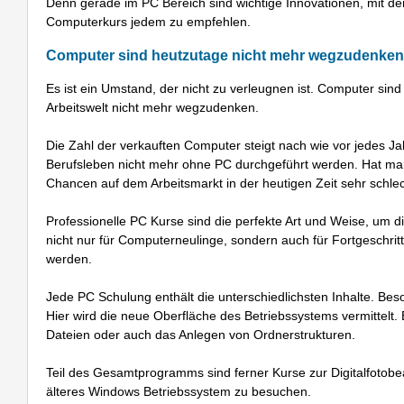
Denn gerade im PC Bereich sind wichtige Innovationen, mit dene
Computerkurs jedem zu empfehlen.
Computer sind heutzutage nicht mehr wegzudenken
Es ist ein Umstand, der nicht zu verleugnen ist. Computer sind 
Arbeitswelt nicht mehr wegzudenken.
Die Zahl der verkauften Computer steigt nach wie vor jedes J
Berufsleben nicht mehr ohne PC durchgeführt werden. Hat man
Chancen auf dem Arbeitsmarkt in der heutigen Zeit sehr schlec
Professionelle PC Kurse sind die perfekte Art und Weise, um d
nicht nur für Computerneulinge, sondern auch für Fortgeschri
werden.
Jede PC Schulung enthält die unterschiedlichsten Inhalte. Bes
Hier wird die neue Oberfläche des Betriebssystems vermittelt.
Dateien oder auch das Anlegen von Ordnerstrukturen.
Teil des Gesamtprogramms sind ferner Kurse zur Digitalfotobea
älteres Windows Betriebssystem zu besuchen.