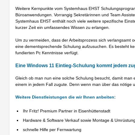
Weitere Kernpunkte vom Systemhaus EHST Schulungsprogramms 
Büroanwendungen. Vorrangig Sekretärinnen und Team Assiste
Systemhaus EHST enthält noch viele weitere spezifische Einste
kurzer Zeit ein umfassendes Wissen zu erlangen.
Um zu vermeiden, dass der Arbeitsprozess sich verlangsamt ode
eine dementsprechende Schulung aufzusuchen. Es besteht kein Z
fundierten Pc Kenntnisse verfügt.
Eine Windows 11 Eintieg-Schulung kommt jedem zu
Gleich ob man nun eine solche Schulung besucht, damit man ein
einem in jedem Fall zugute. Denn wenn man über das nötige und
Weitere Dienstleistungen die wir Ihnen anbeiten:
Ihr Fritz! Premium Partner in Eisenhüttenstadt
Hardware & Software Verkauf sowie Montage & Umrüstun
schnelle Hilfe per Fernwartung