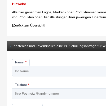
Hinweis:
Alle hier genannten Logos, Marken- oder Produktnamen könne
von Produkten oder Dienstleistungen ihrer jeweiligen Eigentü
[
Zurück zur Übersicht
]
»
Kostenlos und unverbindlich eine PC Schulungsanfrage für Win
Name:
*
Telefon:
*