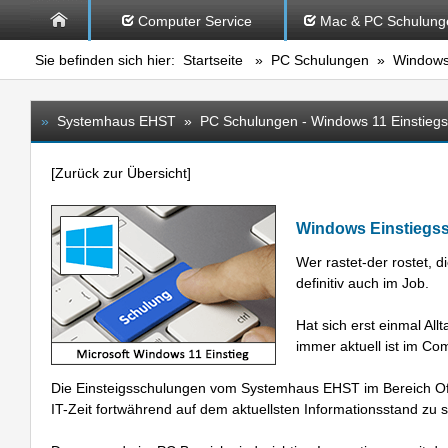
Computer Service
Mac & PC Schulung
Sie befinden sich hier:
Startseite
»
PC Schulungen
» Windows 
»
Systemhaus EHST » PC Schulungen - Windows 11 Einstiegs
[
Zurück zur Übersicht
]
Windows Einstiegss
Wer rastet-der rostet, d
definitiv auch im Job.
Hat sich erst einmal Al
immer aktuell ist im Co
Die Einsteigsschulungen vom Systemhaus EHST im Bereich Off
IT-Zeit fortwährend auf dem aktuellsten Informationsstand zu s