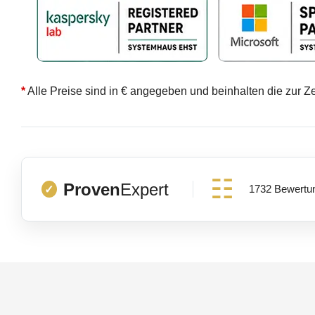
*
Alle Preise sind in € angegeben und beinhalten die zur Z
Proven
Expert
1732 Bewertu
✓