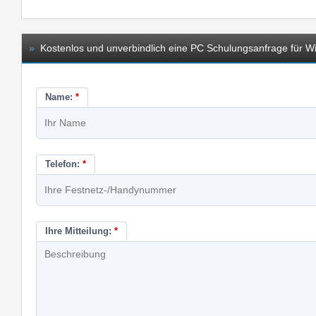
»
Kostenlos und unverbindlich eine PC Schulungsanfrage für Win
Name:
*
Telefon:
*
Ihre Mitteilung:
*