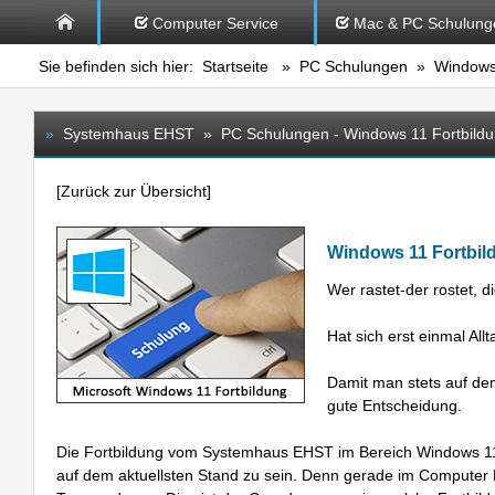
Computer Service
Mac & PC Schulung
Sie befinden sich hier:
Startseite
»
PC Schulungen
» Windows 
»
Systemhaus EHST » PC Schulungen - Windows 11 Fortbild
[
Zurück zur Übersicht
]
Windows 11 Fortbild
Wer rastet-der rostet, d
Hat sich erst einmal Al
Damit man stets auf dem
gute Entscheidung.
Die Fortbildung vom Systemhaus EHST im Bereich Windows 11 u
auf dem aktuellsten Stand zu sein. Denn gerade im Computer B