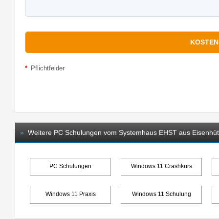
*
Pflichtfelder
»
Weitere PC Schulungen vom Systemhaus EHST aus Eisenhüt
PC Schulungen
Windows 11 Crashkurs
Windows 11 Praxis
Windows 11 Schulung