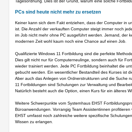
Tagesordnung. Dies ist der Grund, warum eine solche Fortbildun
PCs sind heute nicht mehr zu ersetzen
Keiner kann sich dem Fakt entziehen, dass der Computer in unse
ist. Die Anzahl der verkauften Computer steigt immer noch je
im Job nicht mehr ohne PC ausgeführt werden. Jemand, der ke
modernen Zeit wohl kaum noch eine Chance auf einen Job.
Qualifizierte Windows 11 Fortbildung sind die perfekte Metho
Dies gilt nicht nur für Computerneulinge, sondern auch für F
wieder trainiert werden. Jede PC Fortbildung beinhaltet die un
gebucht werden. Ein wesentlicher Bestandteil des Kurses ist 
Aber auch das Anlegen von Ordnerstrukturen und die Suche n
11 Fortbildungen sind Schulungen zur Verwaltung und Bearbe
Natürlich besteht auch die Option, einen Kurs für ein älteres
Weitere Schwerpunkte vom Systemhaus EHST Fortbildungsprogr
Büroanwendungen. Vorrangig Team Assistentinnen profitiere
EHST umfasst noch zahlreiche weitere spezifische Schulungen.
Wissen zu erlangen.