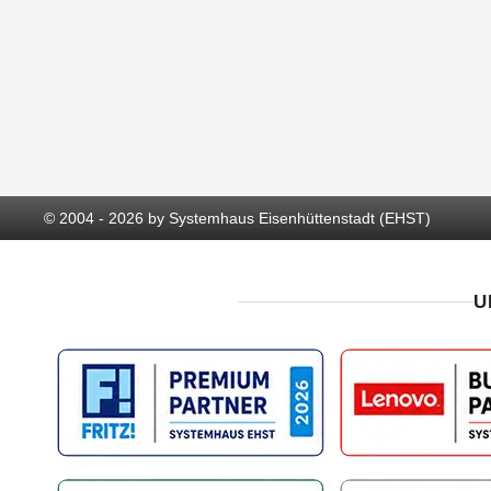
© 2004 - 2026 by Systemhaus Eisenhüttenstadt (EHST)
U