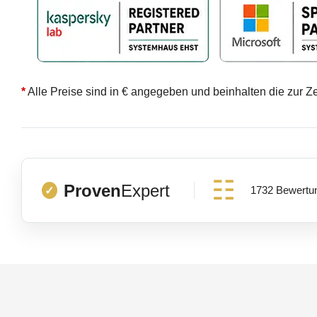
*
Alle Preise sind in € angegeben und beinhalten die zur Z
Proven
Expert
1732 Bewertu
✓