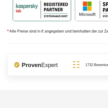
*
Alle Preise sind in € angegeben und beinhalten die zur Z
Proven
Expert
1732 Bewertu
✓