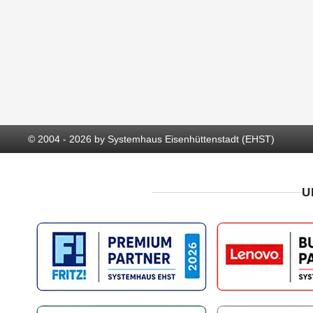
© 2004 - 2026 by Systemhaus Eisenhüttenstadt (EHST)
U