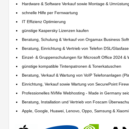
Hardware & Software Verkauf sowie Montage & Umrüstun
schnelle Hilfe per Fernwartung
IT Effizienz Optimierung
günstige Kaspersky Lizenzen kaufen
Beratung, Schulung & Verkauf von Orgamax Business Sof
Beratung, Einrichtung & Vertrieb von Telefon DSL/Glasfas
Einzel- & Gruppenschulungen für Microsoft Office 2024 &
günstige kompatible Tintenpatronen & Tonerkatuschen
Beratung, Verkauf & Wartung von VoIP Telefonanlagen (Pla
Einrichtung, Verkauf sowie Wartung von SecurePoint Firewal
Professionelles NVMe Webhosting - Made in Germany sei
Beratung, Installation und Vertrieb von Foscam Überwac
Apple, Google, Huawei, Lenovo, Oppo, Samsung & Xiaomi R