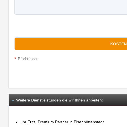
*
Pflichtfelder
»
Weitere Dienstleistungen die wir Ihnen anbeiten:
Ihr Fritz! Premium Partner in Eisenhüttenstadt