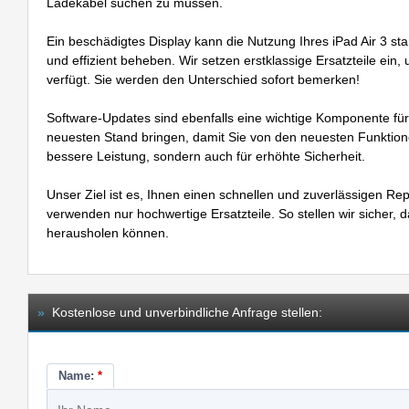
Ladekabel suchen zu müssen.
Ein beschädigtes Display kann die Nutzung Ihres iPad Air 3 st
und effizient beheben. Wir setzen erstklassige Ersatzteile ein,
verfügt. Sie werden den Unterschied sofort bemerken!
Software-Updates sind ebenfalls eine wichtige Komponente für 
neuesten Stand bringen, damit Sie von den neuesten Funktionen
bessere Leistung, sondern auch für erhöhte Sicherheit.
Unser Ziel ist es, Ihnen einen schnellen und zuverlässigen Rep
verwenden nur hochwertige Ersatzteile. So stellen wir sicher, 
herausholen können.
»
Kostenlose und unverbindliche Anfrage stellen:
Name:
*