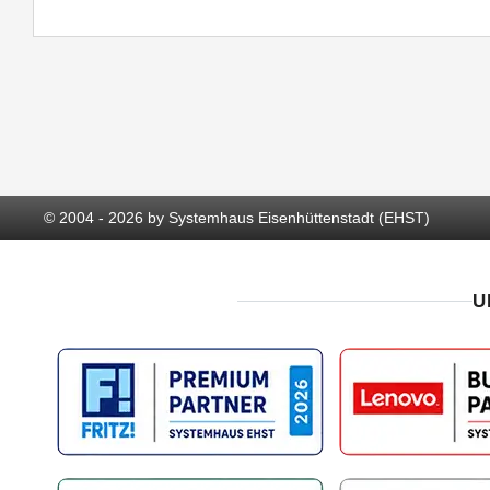
© 2004 - 2026 by Systemhaus Eisenhüttenstadt (EHST)
U