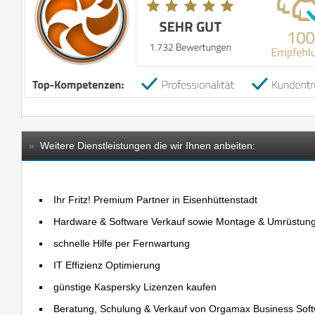
»
Weitere Dienstleistungen die wir Ihnen anbeiten:
Ihr Fritz! Premium Partner in Eisenhüttenstadt
Hardware & Software Verkauf sowie Montage & Umrüstun
schnelle Hilfe per Fernwartung
IT Effizienz Optimierung
günstige Kaspersky Lizenzen kaufen
Beratung, Schulung & Verkauf von Orgamax Business Sof