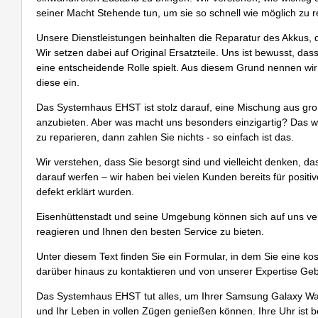
seiner Macht Stehende tun, um sie so schnell wie möglich zu r
Unsere Dienstleistungen beinhalten die Reparatur des Akkus,
Wir setzen dabei auf Original Ersatzteile. Uns ist bewusst, d
eine entscheidende Rolle spielt. Aus diesem Grund nennen wir 
diese ein.
Das Systemhaus EHST ist stolz darauf, eine Mischung aus gro
anzubieten. Aber was macht uns besonders einzigartig? Das wäre
zu reparieren, dann zahlen Sie nichts - so einfach ist das.
Wir verstehen, dass Sie besorgt sind und vielleicht denken, das
darauf werfen – wir haben bei vielen Kunden bereits für posi
defekt erklärt wurden.
Eisenhüttenstadt und seine Umgebung können sich auf uns ver
reagieren und Ihnen den besten Service zu bieten.
Unter diesem Text finden Sie ein Formular, in dem Sie eine kos
darüber hinaus zu kontaktieren und von unserer Expertise G
Das Systemhaus EHST tut alles, um Ihrer Samsung Galaxy Wat
und Ihr Leben in vollen Zügen genießen können. Ihre Uhr ist ber