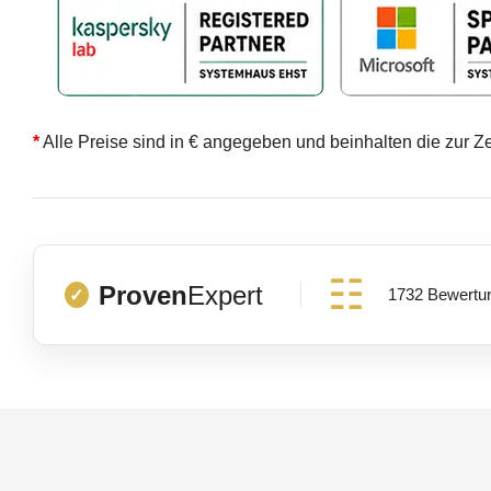
*
Alle Preise sind in € angegeben und beinhalten die zur Z
Proven
Expert
1732 Bewertu
✓