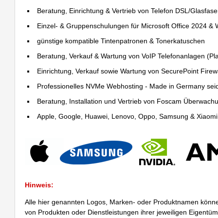
Beratung, Einrichtung & Vertrieb von Telefon DSL/Glasfas
Einzel- & Gruppenschulungen für Microsoft Office 2024 &
günstige kompatible Tintenpatronen & Tonerkatuschen
Beratung, Verkauf & Wartung von VoIP Telefonanlagen (Pla
Einrichtung, Verkauf sowie Wartung von SecurePoint Firewal
Professionelles NVMe Webhosting - Made in Germany sei
Beratung, Installation und Vertrieb von Foscam Überwac
Apple, Google, Huawei, Lenovo, Oppo, Samsung & Xiaomi R
Hinweis:
Alle hier genannten Logos, Marken- oder Produktnamen könne
von Produkten oder Dienstleistungen ihrer jeweiligen Eigentü