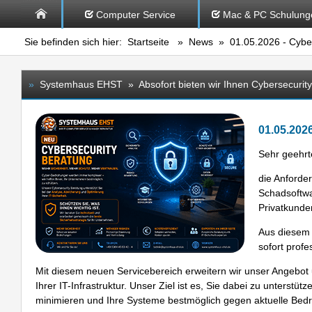
Computer Service
Mac & PC Schulung
Sie befinden sich hier:
Startseite
»
News
» 01.05.2026 - Cyber
»
Systemhaus EHST » Absofort bieten wir Ihnen Cybersecurity
01.05.202
Sehr geehr
die Anforder
Schadsoftwa
Privatkund
Aus diesem 
sofort profe
Mit diesem neuen Servicebereich erweitern wir unser Angebot
Ihrer IT-Infrastruktur. Unser Ziel ist es, Sie dabei zu unterstüt
minimieren und Ihre Systeme bestmöglich gegen aktuelle Bed