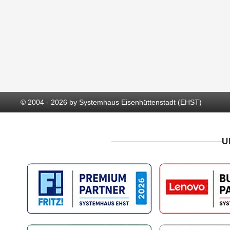
© 2004 - 2026 by Systemhaus Eisenhüttenstadt (EHST)
U