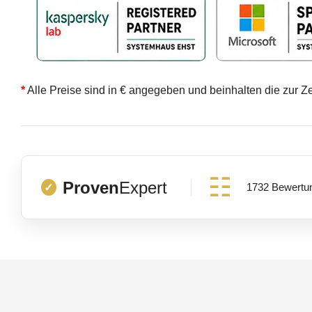
*
Alle Preise sind in € angegeben und beinhalten die zur Z
Proven
Expert
1732 Bewertu
✓