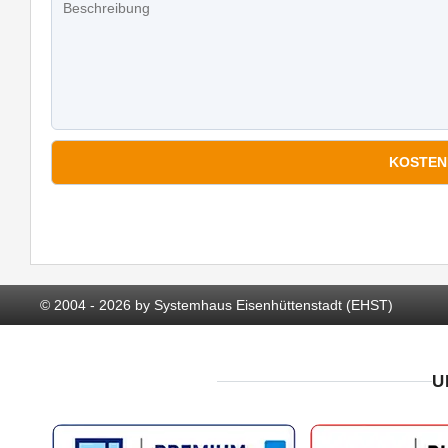
*
Pflichtfelder
© 2004 - 2026 by Systemhaus Eisenhüttenstadt (EHST)
U