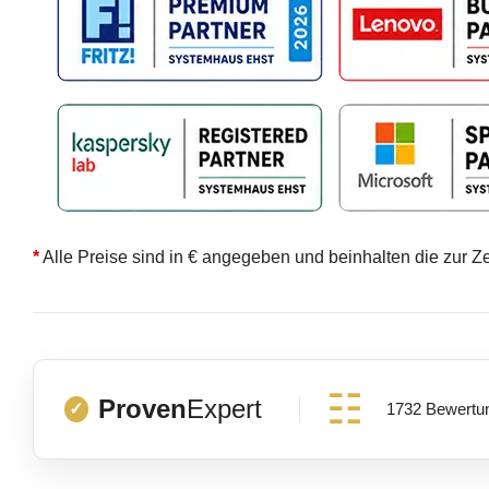
*
Alle Preise sind in € angegeben und beinhalten die zur Z
Proven
Expert
1732 Bewertu
✓