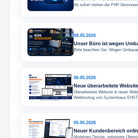
Ab sofort stehen die PHP-Versionen
08.05.2026
Unser Büro ist wegen Umb
Bitte beachten Sie: Wegen Umbauarb
06.05.2026
Neue überarbeitete Website
Überarbeitete Website & neuer Webh
Webhosting von Systemhaus EHST
05.05.2026
Neuer Kundenbereich onli
Modernes Design, optimierte Übersic