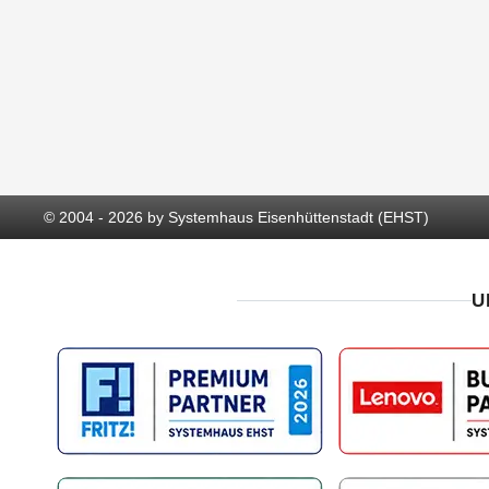
© 2004 - 2026 by Systemhaus Eisenhüttenstadt (EHST)
U