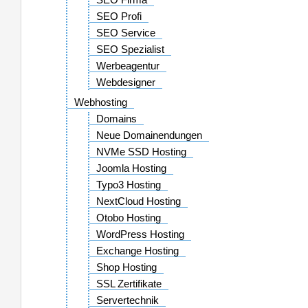
SEO Firma
SEO Profi
SEO Service
SEO Spezialist
Werbeagentur
Webdesigner
Webhosting
Domains
Neue Domainendungen
NVMe SSD Hosting
Joomla Hosting
Typo3 Hosting
NextCloud Hosting
Otobo Hosting
WordPress Hosting
Exchange Hosting
Shop Hosting
SSL Zertifikate
Servertechnik