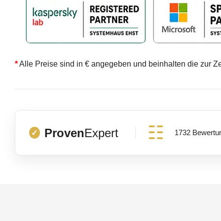
*
Alle Preise sind in € angegeben und beinhalten die zur Z
Proven
Expert
1732 Bewertu
✓