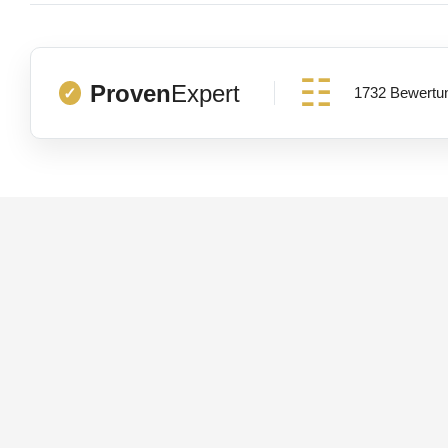
Proven
Expert
1732 Bewertu
✓