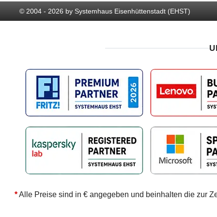
© 2004 - 2026 by Systemhaus Eisenhüttenstadt (EHST)
U
*
Alle Preise sind in € angegeben und beinhalten die zur Z