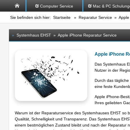
Computer Service
Mac & PC Schulung
Sie befinden sich hier:
Startseite
»
Reparatur Service
» Apple 
»
Systemhaus EHST » Apple iPhone Reparatur Service
Apple iPhone Re
Das Systemhaus EHS
Nutzer in der Regi
Durch das tägliche
eine feste Kundenb
Apple iPhone-Besit
Ihres geliebten Ga
Warum ist der Reparaturservice des Systemhauses EHST so beli
Qualität, Schnelligkeit und Transparenz. Das Systemhaus EHST r
einem bestmöglichen Zustand bleibt und nach der Reparatur nahe