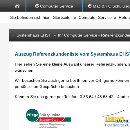
Computer Service
Mac & PC Schulung
Sie befinden sich hier:
Startseite
»
Computer Service
» Refer
»
Systemhaus EHST » Ihr Computer Service - Referenzkunde
Auszug Referenzkundenliste vom Systemhaus EHS
Hier sehen Sie eine kleine Auswahl unserer Referenzkunden, 
wünschen.
Wir besuchen Sie auch gerne bei Ihnen vor Ort, gerne können
persönlichen Gespräche besuchen.
Können Sie uns gerne per Telefon:
0 33 64 / 45 63 42 - 4
oder 