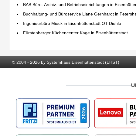
BAB Büro- Archiv- und Betriebseinrichtungen in Eisenhütte
Buchhaltung- und Büroservice Liane Gernhardt in Petersh
Ingenieurbüro Mieck in Eisenhüttenstadt OT Diehlo
Fürstenberger Küchencenter Kage in Eisenhüttenstadt
© 2004 - 2026 by Systemhaus Eisenhüttenstadt (EHST)
U