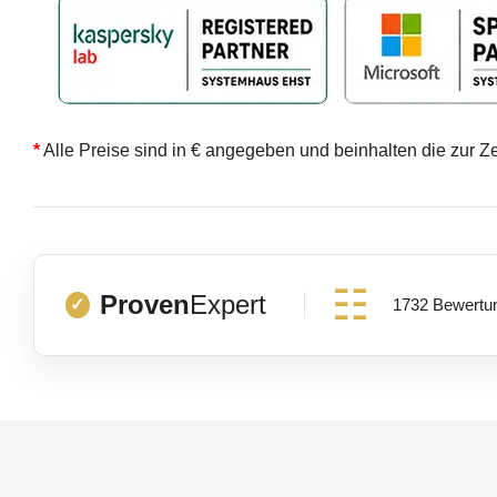
*
Alle Preise sind in € angegeben und beinhalten die zur Z
Proven
Expert
1732 Bewertu
✓