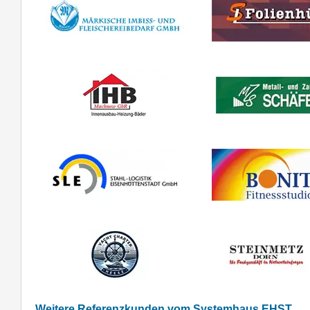
Weitere Referenzkunden vom Systemhaus EHST