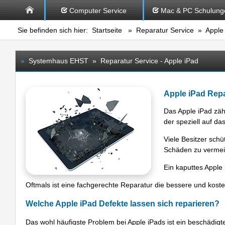
Computer Service
Mac & PC Schulung
Sie befinden sich hier:
Startseite
»
Reparatur Service
» Apple 
»
Systemhaus EHST » Reparatur Service - Apple iPad
Apple iPad Repar
Das Apple iPad zäh
der speziell auf d
Viele Besitzer schü
Schäden zu vermeid
Ein kaputtes Apple 
Oftmals ist eine fachgerechte Reparatur die bessere und kost
Welche Apple iPad Defekte lassen sich reparieren?
Das wohl häufigste Problem bei Apple iPads ist ein beschädigt