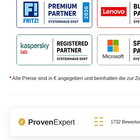
*
Alle Preise sind in € angegeben und beinhalten die zur Z
Proven
Expert
1732 Bewertu
✓