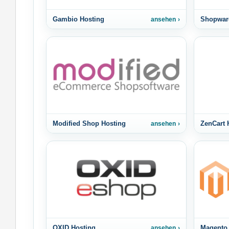
Gambio Hosting
Shopwar
ansehen
Modified Shop Hosting
ZenCart 
ansehen
OXID Hosting
Magento 
ansehen