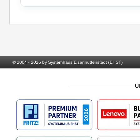
© 2004 - 2026 by Systemhaus Eisenhüttenstadt (EHST)
U