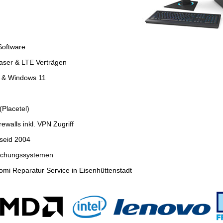
Software
faser & LTE Verträgen
4 & Windows 11
Placetel)
ewalls inkl. VPN Zugriff
seid 2004
wachungssystemen
mi Reparatur Service in Eisenhüttenstadt