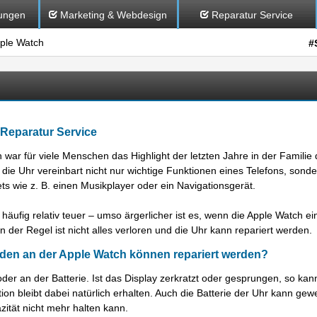
ungen
Marketing & Webdesign
Reparatur Service
le Watch
#
Reparatur Service
 war für viele Menschen das Highlight der letzten Jahre in der Familie 
die Uhr vereinbart nicht nur wichtige Funktionen eines Telefons, sond
ts wie z. B. einen Musikplayer oder ein Navigationsgerät.
 häufig relativ teuer – umso ärgerlicher ist es, wenn die Apple Watch e
n der Regel ist nicht alles verloren und die Uhr kann repariert werden.
en an der Apple Watch können repariert werden?
 an der Batterie. Ist das Display zerkratzt oder gesprungen, so kann
ion bleibt dabei natürlich erhalten. Auch die Batterie der Uhr kann ge
zität nicht mehr halten kann.