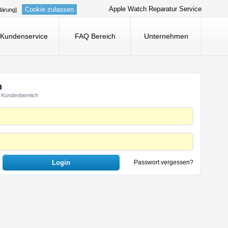
Apple Watch Reparatur Service
Cookie zulassen
lärung]
Kundenservice
FAQ Bereich
Unternehmen
n
 Kundenbereich
Passwort vergessen?