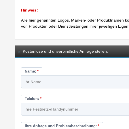
Hinweis:
Alle hier genannten Logos, Marken- oder Produktnamen kö
von Produkten oder Dienstleistungen ihrer jeweiligen Eige
»
Kostenlose und unverbindliche Anfrage stellen:
Name:
*
Telefon:
*
Ihre Anfrage und Problembeschreibung:
*