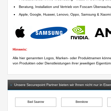
Beratung, Installation und Vertrieb von Foscam Überwac
Apple, Google, Huawei, Lenovo, Oppo, Samsung & Xiaomi R
Hinweis:
Alle hier genannten Logos, Marken- oder Produktnamen könne
von Produkten oder Dienstleistungen ihrer jeweiligen Eigentü
»
Unsere Securepoint Partner bieten wir Ihnen nicht nur in Eise
Bad Saarow
Beeskow