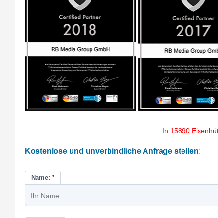
In 15890 Eisenhüt
Kostenlose und unverbindliche Anfrage stellen:
Name:
*