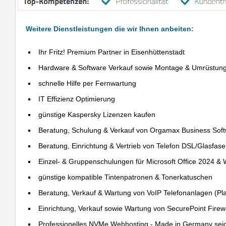
Weitere Dienstleistungen die wir Ihnen anbeiten:
Ihr Fritz! Premium Partner in Eisenhüttenstadt
Hardware & Software Verkauf sowie Montage & Umrüstun
schnelle Hilfe per Fernwartung
IT Effizienz Optimierung
günstige Kaspersky Lizenzen kaufen
Beratung, Schulung & Verkauf von Orgamax Business Sof
Beratung, Einrichtung & Vertrieb von Telefon DSL/Glasfas
Einzel- & Gruppenschulungen für Microsoft Office 2024 &
günstige kompatible Tintenpatronen & Tonerkatuschen
Beratung, Verkauf & Wartung von VoIP Telefonanlagen (Pla
Einrichtung, Verkauf sowie Wartung von SecurePoint Firewal
Professionelles NVMe Webhosting - Made in Germany sei