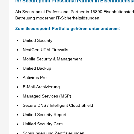
Ihr Securepoint Pressional Partner in Eisenhüttenst
Als Securepoint Professional Partner in 15890 Eisenhüttens
Betreuung moderner IT-Sicherheitslösungen.
Zum Securepoint-Portfolio gehören unter anderem:
Unified Security
NextGen UTM-Firewalls
Mobile Security & Management
Unified Backup
Antivirus Pro
E-Mail-Archivierung
Managed Services (MSP)
Secure DNS / Intelligent Cloud Shield
Unified Security Report
Unified Security Cert+
Schulungen und Zertifizierungen