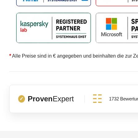
*
Alle Preise sind in € angegeben und beinhalten die zur Z
Proven
Expert
1732 Bewertu
✓