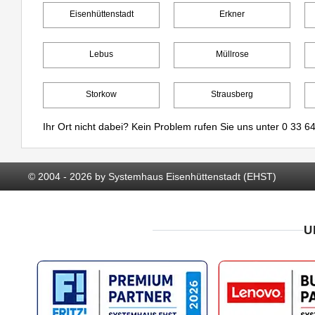
Eisenhüttenstadt
Erkner
Lebus
Müllrose
Storkow
Strausberg
Ihr Ort nicht dabei? Kein Problem rufen Sie uns unter
0 33 64
© 2004 - 2026 by Systemhaus Eisenhüttenstadt (EHST)
U