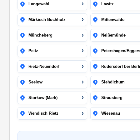
Langewahl
Lawitz
Märkisch Buchholz
Mittenwalde
Müncheberg
Neißemünde
Peitz
Petershagen/Eggers
Rietz-Neuendorf
Rüdersdorf bei Berl
Seelow
Siehdichum
Storkow (Mark)
Strausberg
Wendisch Rietz
Wiesenau