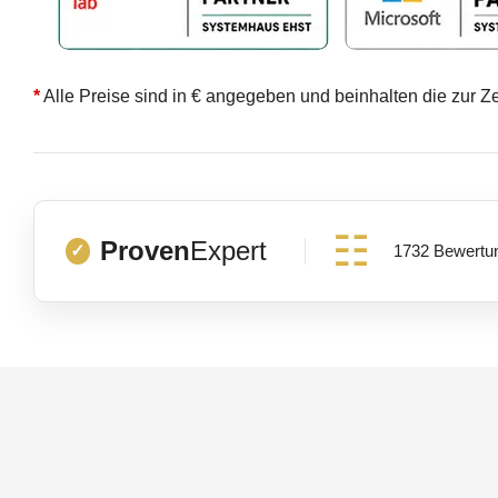
*
Alle Preise sind in € angegeben und beinhalten die zur Z
Proven
Expert
1732 Bewertu
✓