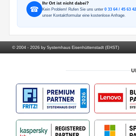
Ihr Ort ist nicht dabei?
☎
Kein Problem! Rufen Sie uns unter
0 33 64 / 45 63 42
unser Kontaktformular eine kostenlose Anfrage.
© 2004 - 2026 by Systemhaus Eisenhüttenstadt (EHST)
U