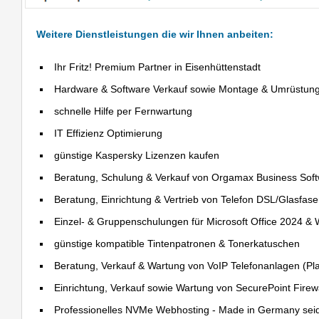
Weitere Dienstleistungen die wir Ihnen anbeiten:
Ihr Fritz! Premium Partner in Eisenhüttenstadt
Hardware & Software Verkauf sowie Montage & Umrüstun
schnelle Hilfe per Fernwartung
IT Effizienz Optimierung
günstige Kaspersky Lizenzen kaufen
Beratung, Schulung & Verkauf von Orgamax Business Sof
Beratung, Einrichtung & Vertrieb von Telefon DSL/Glasfas
Einzel- & Gruppenschulungen für Microsoft Office 2024 &
günstige kompatible Tintenpatronen & Tonerkatuschen
Beratung, Verkauf & Wartung von VoIP Telefonanlagen (Pla
Einrichtung, Verkauf sowie Wartung von SecurePoint Firewal
Professionelles NVMe Webhosting - Made in Germany sei