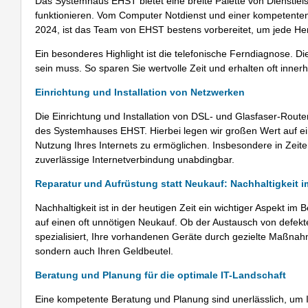
Das Systemhaus EHST bietet eine breite Palette von Dienstleis
funktionieren. Vom Computer Notdienst und einer kompetenten 
2024, ist das Team von EHST bestens vorbereitet, um jede He
Ein besonderes Highlight ist die telefonische Ferndiagnose. Di
sein muss. So sparen Sie wertvolle Zeit und erhalten oft inner
Einrichtung und Installation von Netzwerken
Die Einrichtung und Installation von DSL- und Glasfaser-Rout
des Systemhauses EHST. Hierbei legen wir großen Wert auf ein
Nutzung Ihres Internets zu ermöglichen. Insbesondere in Zeite
zuverlässige Internetverbindung unabdingbar.
Reparatur und Aufrüstung statt Neukauf: Nachhaltigkeit 
Nachhaltigkeit ist in der heutigen Zeit ein wichtiger Aspekt i
auf einen oft unnötigen Neukauf. Ob der Austausch von defe
spezialisiert, Ihre vorhandenen Geräte durch gezielte Maßnah
sondern auch Ihren Geldbeutel.
Beratung und Planung für die optimale IT-Landschaft
Eine kompetente Beratung und Planung sind unerlässlich, um Ih