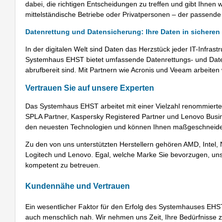
dabei, die richtigen Entscheidungen zu treffen und gibt Ihnen 
mittelständische Betriebe oder Privatpersonen – der passend
Datenrettung und Datensicherung: Ihre Daten in sichere
In der digitalen Welt sind Daten das Herzstück jeder IT-Infra
Systemhaus EHST bietet umfassende Datenrettungs- und Datens
abrufbereit sind. Mit Partnern wie Acronis und Veeam arbeite
Vertrauen Sie auf unsere Experten
Das Systemhaus EHST arbeitet mit einer Vielzahl renommierter 
SPLA Partner, Kaspersky Registered Partner und Lenovo Busin
den neuesten Technologien und können Ihnen maßgeschneide
Zu den von uns unterstützten Herstellern gehören AMD, Intel, N
Logitech und Lenovo. Egal, welche Marke Sie bevorzugen, unse
kompetent zu betreuen.
Kundennähe und Vertrauen
Ein wesentlicher Faktor für den Erfolg des Systemhauses EHST
auch menschlich nah. Wir nehmen uns Zeit, Ihre Bedürfnisse z