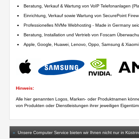
Beratung, Verkauf & Wartung von VoIP Telefonanlagen (Pla
Einrichtung, Verkauf sowie Wartung von SecurePoint Firewal
Professionelles NVMe Webhosting - Made in Germany sei
Beratung, Installation und Vertrieb von Foscam Überwac
Apple, Google, Huawei, Lenovo, Oppo, Samsung & Xiaomi R
Hinweis:
Alle hier genannten Logos, Marken- oder Produktnamen könne
von Produkten oder Dienstleistungen ihrer jeweiligen Eigentü
»
Unsere Computer Service bieten wir Ihnen nicht nur in Küstrin