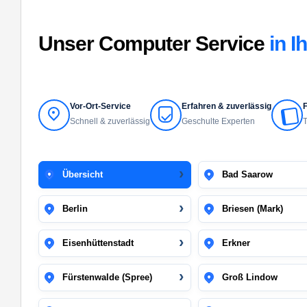
Unser Computer Service
in I
Vor-Ort-Service
Erfahren & zuverlässig
F
Schnell & zuverlässig
Geschulte Experten
T
Übersicht
Bad Saarow
Berlin
Briesen (Mark)
Eisenhüttenstadt
Erkner
Fürstenwalde (Spree)
Groß Lindow