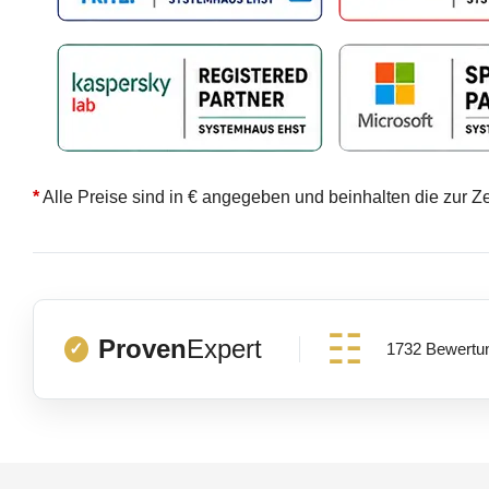
*
Alle Preise sind in € angegeben und beinhalten die zur Z
Proven
Expert
1732 Bewertu
✓