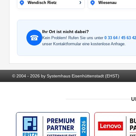
Wendisch Rietz
Wiesenau
Ihr Ort ist nicht dabei?
☎
Kein Problem! Rufen Sie uns unter
0 33 64 / 45 63 42
unser Kontaktformular eine kostenlose Anfrage.
© 2004 - 2026 by Systemhaus Eisenhüttenstadt (EHST)
U