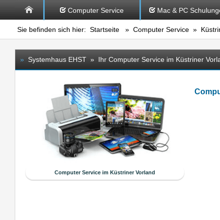
Computer Service
Mac & PC Schulung
Sie befinden sich hier:
Startseite
»
Computer Service
» Küstrin
»
Systemhaus EHST » Ihr Computer Service im Küstriner Vorl
Comput
Computer Service im Küstriner Vorland