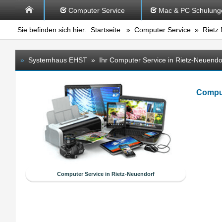
Computer Service
Mac & PC Schulung
Sie befinden sich hier:
Startseite
»
Computer Service
» Rietz 
»
Systemhaus EHST » Ihr Computer Service in Rietz-Neuendo
Comput
Computer Service in Rietz-Neuendorf