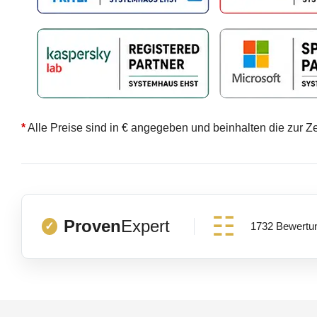
*
Alle Preise sind in € angegeben und beinhalten die zur Z
Proven
Expert
1732 Bewertu
✓