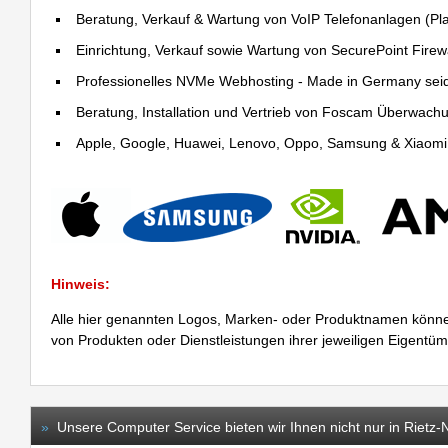
Beratung, Verkauf & Wartung von VoIP Telefonanlagen (Pla
Einrichtung, Verkauf sowie Wartung von SecurePoint Firewal
Professionelles NVMe Webhosting - Made in Germany sei
Beratung, Installation und Vertrieb von Foscam Überwac
Apple, Google, Huawei, Lenovo, Oppo, Samsung & Xiaomi R
Hinweis:
Alle hier genannten Logos, Marken- oder Produktnamen könne
von Produkten oder Dienstleistungen ihrer jeweiligen Eigentü
»
Unsere Computer Service bieten wir Ihnen nicht nur in Rietz-