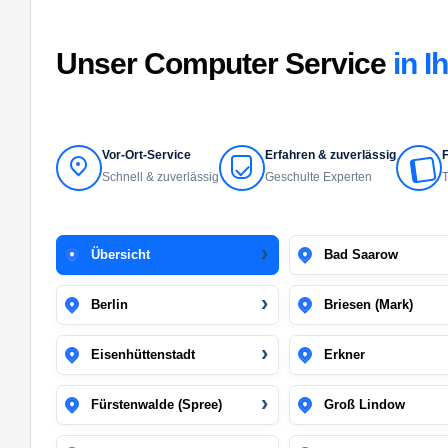
Unser Computer Service
in I
Vor-Ort-Service
Erfahren & zuverlässig
F
Schnell & zuverlässig
Geschulte Experten
T
Übersicht
Bad Saarow
Berlin
Briesen (Mark)
Eisenhüttenstadt
Erkner
Fürstenwalde (Spree)
Groß Lindow