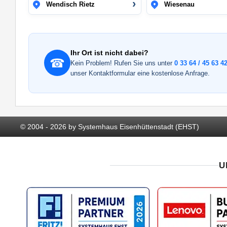
Wendisch Rietz
Wiesenau
Ihr Ort ist nicht dabei?
☎
Kein Problem! Rufen Sie uns unter
0 33 64 / 45 63 42
unser Kontaktformular eine kostenlose Anfrage.
© 2004 - 2026 by Systemhaus Eisenhüttenstadt (EHST)
U