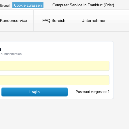
Computer Service in Frankfurt (Oder)
Cookie zulassen
lärung]
Kundenservice
FAQ Bereich
Unternehmen
n
 Kundenbereich
Passwort vergessen?