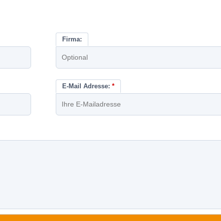
Firma:
E-Mail Adresse:
*