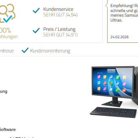
tung
Software