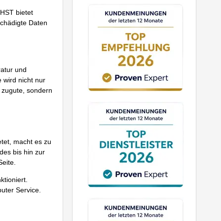
HST bietet
chädigte Daten
ratur und
wird nicht nur
r zugute, sondern
tet, macht es zu
des bis hin zur
eite.
tioniert.
uter Service.