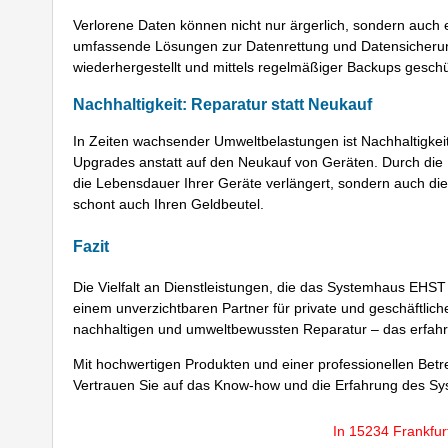
Verlorene Daten können nicht nur ärgerlich, sondern auc
umfassende Lösungen zur Datenrettung und Datensicherun
wiederhergestellt und mittels regelmäßiger Backups geschüt
Nachhaltigkeit: Reparatur statt Neukauf
In Zeiten wachsender Umweltbelastungen ist Nachhaltigke
Upgrades anstatt auf den Neukauf von Geräten. Durch die 
die Lebensdauer Ihrer Geräte verlängert, sondern auch di
schont auch Ihren Geldbeutel.
Fazit
Die Vielfalt an Dienstleistungen, die das Systemhaus EHS
einem unverzichtbaren Partner für private und geschäftlic
nachhaltigen und umweltbewussten Reparatur – das erfahr
Mit hochwertigen Produkten und einer professionellen Betreu
Vertrauen Sie auf das Know-how und die Erfahrung des Sy
In 15234 Frankfur