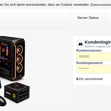
en Sie sich damit einverstanden, dass wir Cookies verwenden. [
Datenschutzerk
Server Status
Kundenlogi
Sicherer Zugang zum
Kundennummer:
Kundenpasswort:
🔒
SSL-verschlüsselt