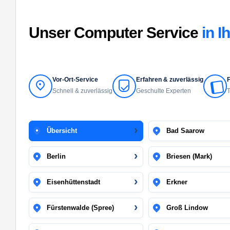
Unser Computer Service
in I
Vor-Ort-Service
Erfahren & zuverlässig
F
Schnell & zuverlässig
Geschulte Experten
T
Übersicht
Bad Saarow
Berlin
Briesen (Mark)
Eisenhüttenstadt
Erkner
Fürstenwalde (Spree)
Groß Lindow