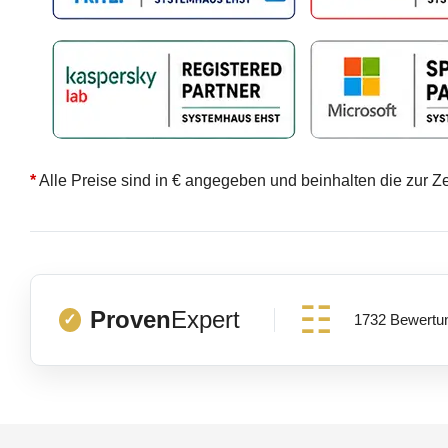
*
Alle Preise sind in € angegeben und beinhalten die zur Z
Proven
Expert
1732 Bewertu
✓