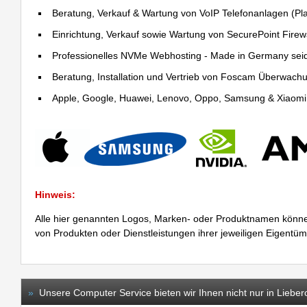
Beratung, Verkauf & Wartung von VoIP Telefonanlagen (Pla
Einrichtung, Verkauf sowie Wartung von SecurePoint Firewal
Professionelles NVMe Webhosting - Made in Germany sei
Beratung, Installation und Vertrieb von Foscam Überwac
Apple, Google, Huawei, Lenovo, Oppo, Samsung & Xiaomi R
Hinweis:
Alle hier genannten Logos, Marken- oder Produktnamen könne
von Produkten oder Dienstleistungen ihrer jeweiligen Eigentü
»
Unsere Computer Service bieten wir Ihnen nicht nur in Lieber