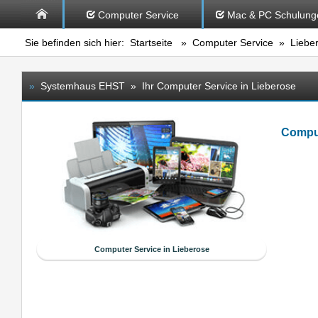
Computer Service
Mac & PC Schulung
Sie befinden sich hier:
Startseite
»
Computer Service
» Liebe
»
Systemhaus EHST » Ihr Computer Service in Lieberose
Comput
Computer Service in Lieberose