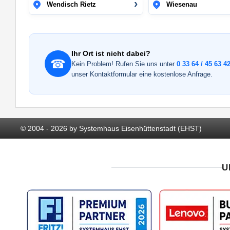
Wendisch Rietz
Wiesenau
Ihr Ort ist nicht dabei?
☎
Kein Problem! Rufen Sie uns unter
0 33 64 / 45 63 42
unser Kontaktformular eine kostenlose Anfrage.
© 2004 - 2026 by Systemhaus Eisenhüttenstadt (EHST)
U