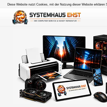
Diese Website nutzt Cookies, mit der Nutzung dieser Website erklären 