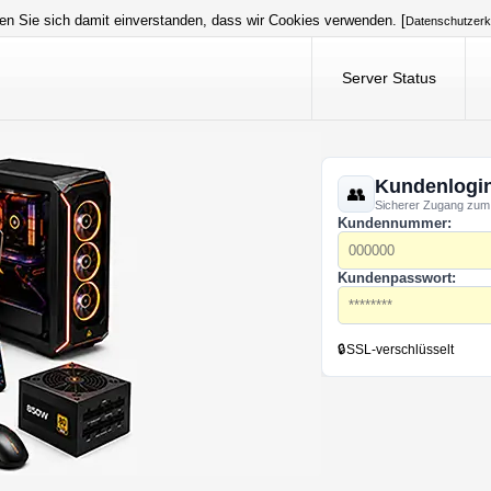
en Sie sich damit einverstanden, dass wir Cookies verwenden. [
Datenschutzerk
Server Status
Kundenlogi
Sicherer Zugang zum
Kundennummer:
Kundenpasswort:
🔒
SSL-verschlüsselt