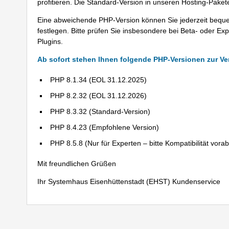
profitieren. Die Standard-Version in unseren Hosting-Paket
Eine abweichende PHP-Version können Sie jederzeit bequ
festlegen. Bitte prüfen Sie insbesondere bei Beta- oder Ex
Plugins.
Ab sofort stehen Ihnen folgende PHP-Versionen zur V
PHP 8.1.34 (EOL 31.12.2025)
PHP 8.2.32 (EOL 31.12.2026)
PHP 8.3.32 (Standard-Version)
PHP 8.4.23 (Empfohlene Version)
PHP 8.5.8 (Nur für Experten – bitte Kompatibilität vorab
Mit freundlichen Grüßen
Ihr Systemhaus Eisenhüttenstadt (EHST) Kundenservice