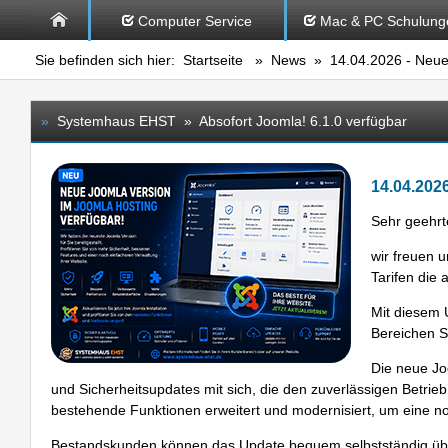
Computer Service
Mac & PC Schulung
Sie befinden sich hier:
Startseite
»
News
» 14.04.2026 - Neue 
»
Systemhaus EHST » Absofort Joomla! 6.1.0 verfügbar
14.04.2026
Sehr geehr
wir freuen u
Tarifen die 
Mit diesem 
Bereichen Si
Die neue Jo
und Sicherheitsupdates mit sich, die den zuverlässigen Betr
bestehende Funktionen erweitert und modernisiert, um eine no
Bestandskunden können das Update bequem selbstständig über