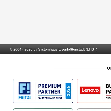
© 2004 - 2026 by Systemhaus Eisenhüttenstadt (EHST)
U