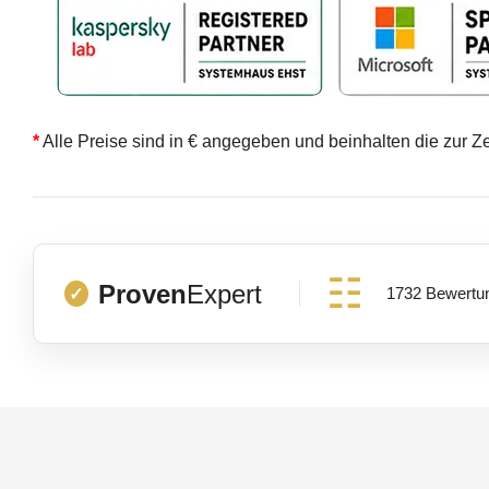
*
Alle Preise sind in € angegeben und beinhalten die zur Z
Proven
Expert
1732 Bewertu
✓