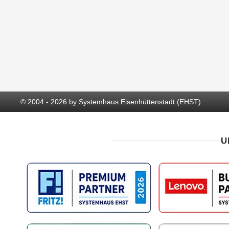
© 2004 - 2026 by Systemhaus Eisenhüttenstadt (EHST)
U