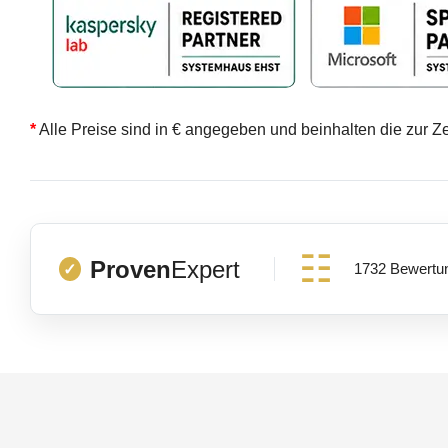
*
Alle Preise sind in € angegeben und beinhalten die zur Z
Proven
Expert
1732 Bewertu
✓