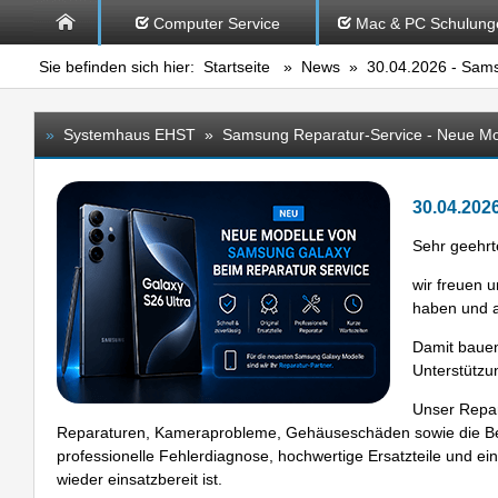
Computer Service
Mac & PC Schulung
Sie befinden sich hier:
Startseite
»
News
» 30.04.2026 - Sams
»
Systemhaus EHST » Samsung Reparatur-Service - Neue Mod
30.04.202
Sehr geehr
wir freuen 
haben und a
Damit bauen
Unterstützu
Unser Repar
Reparaturen, Kameraprobleme, Gehäuseschäden sowie die Beh
professionelle Fehlerdiagnose, hochwertige Ersatzteile und ei
wieder einsatzbereit ist.