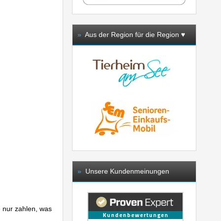
»
Aus der Region für die Region ♥️
»
Unsere Kundenmeinungen
e nur zahlen, was