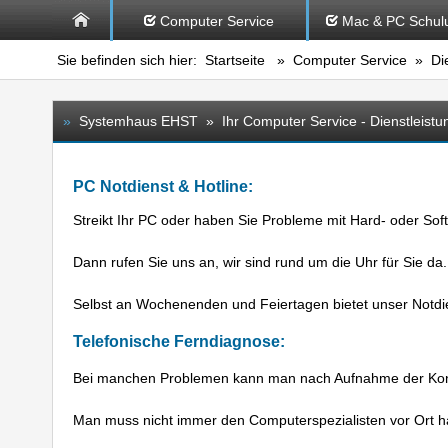
Computer Service
Mac & PC Schul
Sie befinden sich hier:
Startseite
»
Computer Service
» Die
»
Systemhaus EHST » Ihr Computer Service - Dienstleistu
PC Notdienst & Hotline:
Streikt Ihr PC oder haben Sie Probleme mit Hard- oder Sof
Dann rufen Sie uns an, wir sind rund um die Uhr für Sie da.
Selbst an Wochenenden und Feiertagen bietet unser Notdien
Telefonische Ferndiagnose:
Bei manchen Problemen kann man nach Aufnahme der Konta
Man muss nicht immer den Computerspezialisten vor Ort 