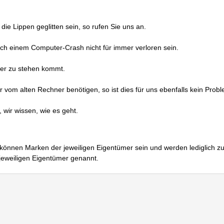
 die Lippen geglitten sein, so rufen Sie uns an.
h einem Computer-Crash nicht für immer verloren sein.
euer zu stehen kommt.
 vom alten Rechner benötigen, so ist dies für uns ebenfalls kein Probl
wir wissen, wie es geht.
können Marken der jeweiligen Eigentümer sein und werden lediglich zu
jeweiligen Eigentümer genannt.