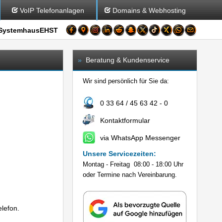
VoIP Telefonanlagen
Domains & Webhosting
SystemhausEHST
»
Beratung & Kundenservice
Wir sind persönlich für Sie da:
0 33 64 / 45 63 42 - 0
Kontaktformular
via WhatsApp Messenger
Unsere Servicezeiten:
Montag - Freitag 08:00 - 18:00 Uhr
oder Termine nach Vereinbarung.
lefon.