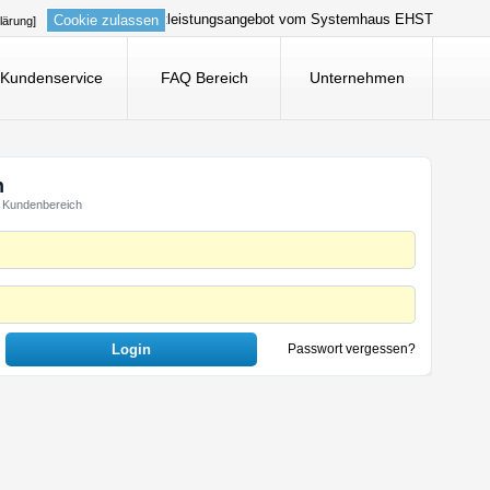
Dienstleistungsangebot vom Systemhaus EHST
Cookie zulassen
lärung]
Kundenservice
FAQ Bereich
Unternehmen
n
 Kundenbereich
Passwort vergessen?