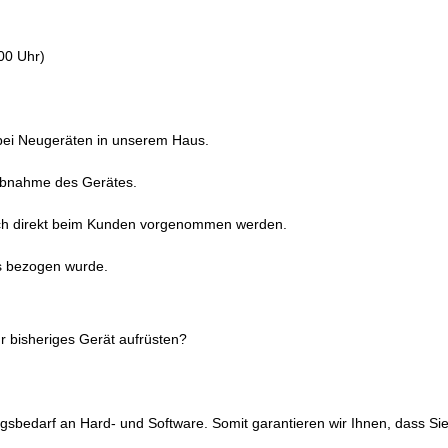
00 Uhr)
 bei Neugeräten in unserem Haus.
iebnahme des Gerätes.
uch direkt beim Kunden vorgenommen werden.
ns bezogen wurde.
r bisheriges Gerät aufrüsten?
ngsbedarf an Hard- und Software. Somit garantieren wir Ihnen, dass Si