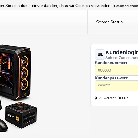
en Sie sich damit einverstanden, dass wir Cookies verwenden. [
Datenschutzerk
Server Status
Kundenlogi
Sicherer Zugang zum
Kundennummer:
Kundenpasswort:
🔒
SSL-verschlüsselt