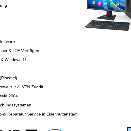
tung
Software
faser & LTE Verträgen
4 & Windows 11
Placetel)
ewalls inkl. VPN Zugriff
seid 2004
wachungssystemen
mi Reparatur Service in Eisenhüttenstadt