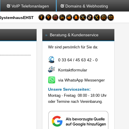
VoIP Telefonanlagen
Domains & Webhosting
SystemhausEHST
»
Beratung & Kundenservice
Wir sind persönlich für Sie da:
0 33 64 / 45 63 42 - 0
Kontaktformular
via WhatsApp Messenger
Unsere Servicezeiten:
Montag - Freitag 08:00 - 18:00 Uhr
oder Termine nach Vereinbarung.