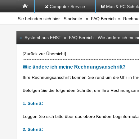
Computer Service
Mac & PC Schul
Sie befinden sich hier:
Startseite
»
FAQ Bereich
» Rechnung
»
Systemhaus EHST » FAQ Bereich - Wie ändere ich meine
[
Zurück zur Übersicht
]
Wie ändere ich meine Rechnungsanschrift?
Ihre Rechnungsanschrift können Sie rund um die Uhr in I
Befolgen Sie die folgenden Schritte, um Ihre Rechnungsans
1. Schritt:
Loggen Sie sich bitte über das obere Kunden-Loginformular
2. Schritt: