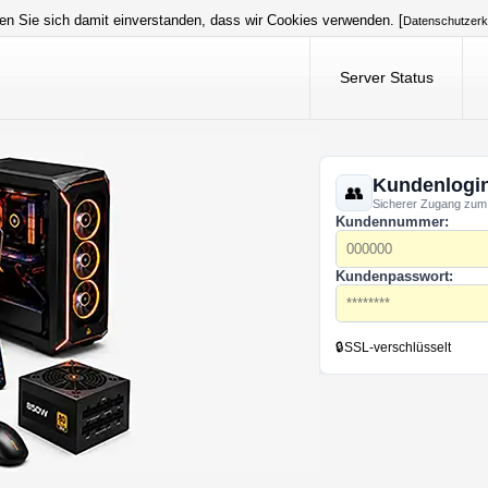
en Sie sich damit einverstanden, dass wir Cookies verwenden. [
Datenschutzerk
Server Status
Kundenlogi
Sicherer Zugang zum
Kundennummer:
Kundenpasswort:
🔒
SSL-verschlüsselt