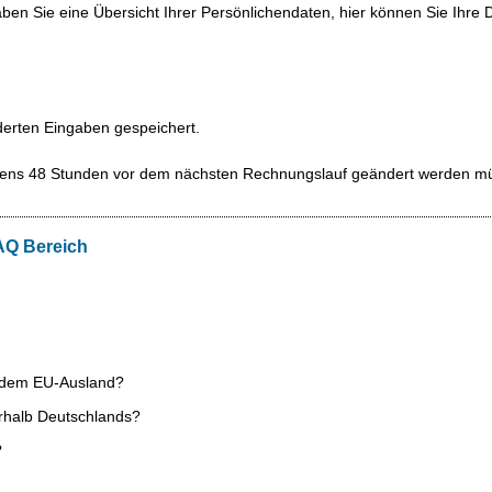
en Sie eine Übersicht Ihrer Persönlichendaten, hier können Sie Ihre D
derten Eingaben gespeichert.
stens 48 Stunden vor dem nächsten Rechnungslauf geändert werden m
AQ Bereich
s dem EU-Ausland?
erhalb Deutschlands?
?