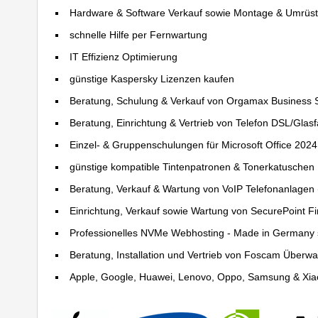
Hardware & Software Verkauf sowie Montage & Umrüs
schnelle Hilfe per Fernwartung
IT Effizienz Optimierung
günstige Kaspersky Lizenzen kaufen
Beratung, Schulung & Verkauf von Orgamax Business 
Beratung, Einrichtung & Vertrieb von Telefon DSL/Glas
Einzel- & Gruppenschulungen für Microsoft Office 202
günstige kompatible Tintenpatronen & Tonerkatuschen
Beratung, Verkauf & Wartung von VoIP Telefonanlagen (
Einrichtung, Verkauf sowie Wartung von SecurePoint Fir
Professionelles NVMe Webhosting - Made in Germany 
Beratung, Installation und Vertrieb von Foscam Über
Apple, Google, Huawei, Lenovo, Oppo, Samsung & Xiao