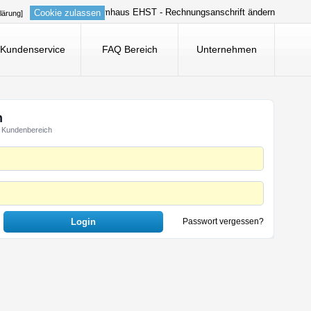
Systemhaus EHST - Rechnungsanschrift ändern
Cookie zulassen
lärung]
Kundenservice
FAQ Bereich
Unternehmen
n
 Kundenbereich
Passwort vergessen?