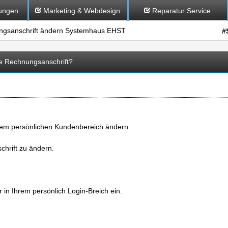
ungen
Marketing & Webdesign
Reparatur Service
sanschrift ändern Systemhaus EHST
#
 Rechnungsanschrift?
hrem persönlichen Kundenbereich ändern.
chrift zu ändern.
 in Ihrem persönlich Login-Breich ein.