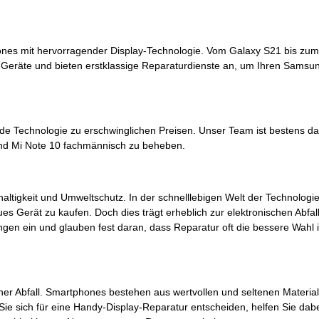
nes mit hervorragender Display-Technologie. Vom Galaxy S21 bis zum
r Geräte und bieten erstklassige Reparaturdienste an, um Ihren Samsu
 Technologie zu erschwinglichen Preisen. Unser Team ist bestens dar
nd Mi Note 10 fachmännisch zu beheben.
gkeit und Umweltschutz. In der schnelllebigen Welt der Technologie i
s Gerät zu kaufen. Doch dies trägt erheblich zur elektronischen Abfall
en ein und glauben fest daran, dass Reparatur oft die bessere Wahl is
er Abfall. Smartphones bestehen aus wertvollen und seltenen Material
ie sich für eine Handy-Display-Reparatur entscheiden, helfen Sie dabe