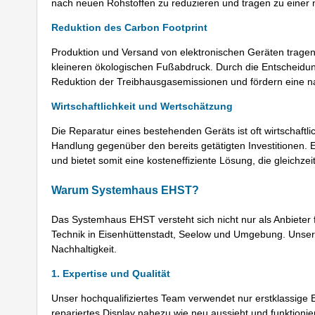
nach neuen Rohstoffen zu reduzieren und tragen zu einer 
Reduktion des Carbon Footprint
Produktion und Versand von elektronischen Geräten tragen
kleineren ökologischen Fußabdruck. Durch die Entscheidun
Reduktion der Treibhausgasemissionen und fördern eine n
Wirtschaftlichkeit und Wertschätzung
Die Reparatur eines bestehenden Geräts ist oft wirtschaftl
Handlung gegenüber den bereits getätigten Investitionen.
und bietet somit eine kosteneffiziente Lösung, die gleichzei
Warum Systemhaus EHST?
Das Systemhaus EHST versteht sich nicht nur als Anbieter 
Technik in Eisenhüttenstadt, Seelow und Umgebung. Unser
Nachhaltigkeit.
1. Expertise und Qualität
Unser hochqualifiziertes Team verwendet nur erstklassige E
repariertes Display nahezu wie neu aussieht und funktionier