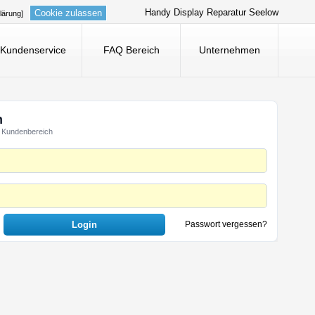
Handy Display Reparatur Seelow
Cookie zulassen
lärung]
Kundenservice
FAQ Bereich
Unternehmen
n
 Kundenbereich
Passwort vergessen?