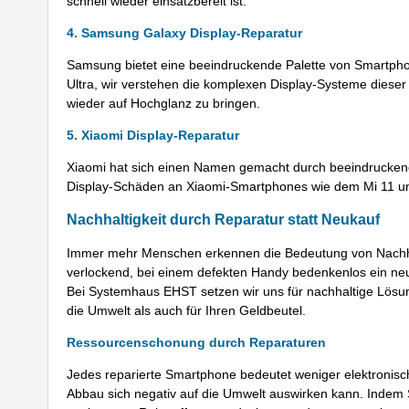
schnell wieder einsatzbereit ist.
4. Samsung Galaxy Display-Reparatur
Samsung bietet eine beeindruckende Palette von Smartpho
Ultra, wir verstehen die komplexen Display-Systeme diese
wieder auf Hochglanz zu bringen.
5. Xiaomi Display-Reparatur
Xiaomi hat sich einen Namen gemacht durch beeindruckende
Display-Schäden an Xiaomi-Smartphones wie dem Mi 11 u
Nachhaltigkeit durch Reparatur statt Neukauf
Immer mehr Menschen erkennen die Bedeutung von Nachhalti
verlockend, bei einem defekten Handy bedenkenlos ein neue
Bei Systemhaus EHST setzen wir uns für nachhaltige Lösung
die Umwelt als auch für Ihren Geldbeutel.
Ressourcenschonung durch Reparaturen
Jedes reparierte Smartphone bedeutet weniger elektronisch
Abbau sich negativ auf die Umwelt auswirken kann. Indem S