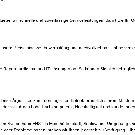
 bieten wir schnelle und zuverlässige Serviceleistungen, damit Sie Ihr G
 Unsere Preise sind wettbewerbsfähig und nachvollziehbar – ohne verst
e Reparaturdienste und IT-Lösungen an. So können Sie sich bei jeglic
kleiner Ärger – es kann den täglichen Betrieb erheblich stören. Mit d
e, der sich durch hohe Fachkompetenz, Nachhaltigkeit und kundenorien
r vom Systemhaus EHST in Eisenhüttenstadt, Seelow und Umgebung und
oder Probleme haben, stehen wir Ihnen jederzeit zur Verfügung – Ihr