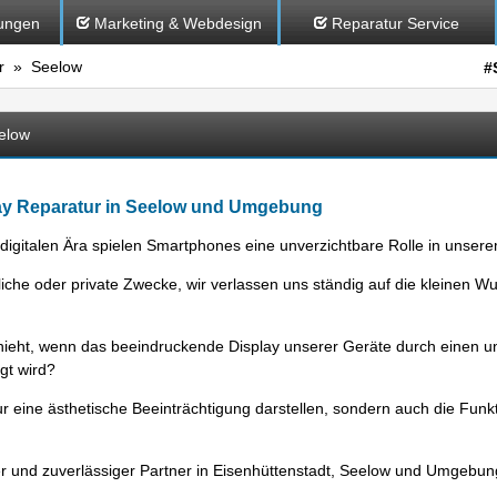
ungen
Marketing & Webdesign
Reparatur Service
r
» Seelow
#
elow
ay Reparatur in Seelow und Umgebung
 digitalen Ära spielen Smartphones eine unverzichtbare Rolle in unsere
liche oder private Zwecke, wir verlassen uns ständig auf die kleinen 
ieht, wenn das beeindruckende Display unserer Geräte durch einen un
gt wird?
eine ästhetische Beeinträchtigung darstellen, sondern auch die Funkti
r und zuverlässiger Partner in Eisenhüttenstadt, Seelow und Umgebung