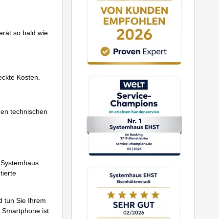
erät so bald wie
eckte Kosten.
hen technischen
em Systemhaus
tierte
 tun Sie Ihrem
 Smartphone ist