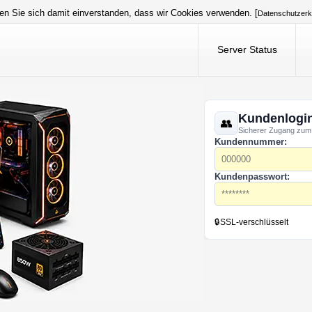
en Sie sich damit einverstanden, dass wir Cookies verwenden. [
Datenschutzerk
Server Status
Kundenlogi
Sicherer Zugang zum
Kundennummer:
Kundenpasswort:
🔒
SSL-verschlüsselt