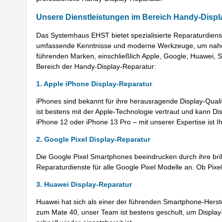
Unsere Dienstleistungen im Bereich Handy-Displ
Das Systemhaus EHST bietet spezialisierte Reparaturdiens
umfassende Kenntnisse und moderne Werkzeuge, um nahez
führenden Marken, einschließlich Apple, Google, Huawei, 
Bereich der Handy-Display-Reparatur:
1. Apple iPhone Display-Reparatur
iPhones sind bekannt für ihre herausragende Display-Qualit
ist bestens mit der Apple-Technologie vertraut und kann D
iPhone 12 oder iPhone 13 Pro – mit unserer Expertise ist I
2. Google Pixel Display-Reparatur
Die Google Pixel Smartphones beeindrucken durch ihre bril
Reparaturdienste für alle Google Pixel Modelle an. Ob Pixel
3. Huawei Display-Reparatur
Huawei hat sich als einer der führenden Smartphone-Herstel
zum Mate 40, unser Team ist bestens geschult, um Displa